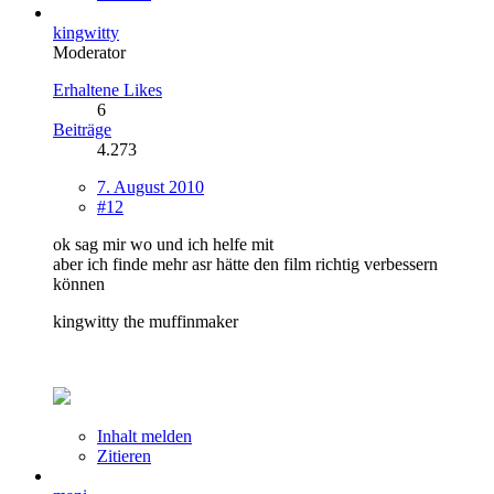
kingwitty
Moderator
Erhaltene Likes
6
Beiträge
4.273
7. August 2010
#12
ok sag mir wo und ich helfe mit
aber ich finde mehr asr hätte den film richtig verbessern
können
kingwitty the muffinmaker
Inhalt melden
Zitieren