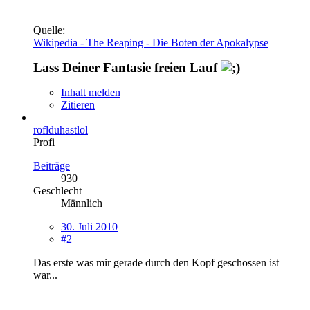
Quelle:
Wikipedia - The Reaping - Die Boten der Apokalypse
Lass Deiner Fantasie freien Lauf
Inhalt melden
Zitieren
roflduhastlol
Profi
Beiträge
930
Geschlecht
Männlich
30. Juli 2010
#2
Das erste was mir gerade durch den Kopf geschossen ist
war...