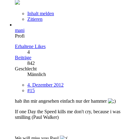
Inhalt melden
Zitieren
mani
Profi
Erhaltene Likes
4
Beiträge
842
Geschlecht
Männlich
4. Dezember 2012
#15
hab ihn mir angesehen einfach nur der hammer
If one Day the Speed kills me don't cry, because i was
smilling (Paul Walker)
We will miss you Paul