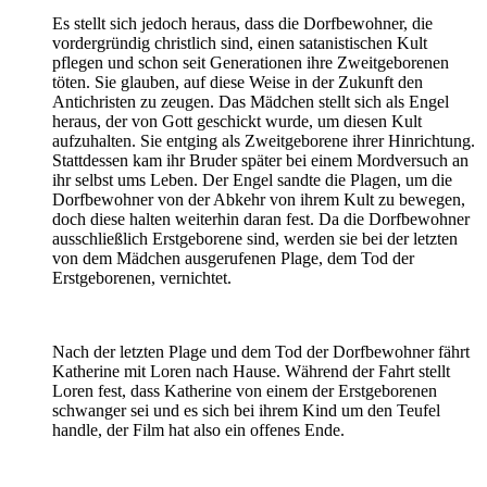
Es stellt sich jedoch heraus, dass die Dorfbewohner, die
vordergründig christlich sind, einen satanistischen Kult
pflegen und schon seit Generationen ihre Zweitgeborenen
töten. Sie glauben, auf diese Weise in der Zukunft den
Antichristen zu zeugen. Das Mädchen stellt sich als Engel
heraus, der von Gott geschickt wurde, um diesen Kult
aufzuhalten. Sie entging als Zweitgeborene ihrer Hinrichtung.
Stattdessen kam ihr Bruder später bei einem Mordversuch an
ihr selbst ums Leben. Der Engel sandte die Plagen, um die
Dorfbewohner von der Abkehr von ihrem Kult zu bewegen,
doch diese halten weiterhin daran fest. Da die Dorfbewohner
ausschließlich Erstgeborene sind, werden sie bei der letzten
von dem Mädchen ausgerufenen Plage, dem Tod der
Erstgeborenen, vernichtet.
Nach der letzten Plage und dem Tod der Dorfbewohner fährt
Katherine mit Loren nach Hause. Während der Fahrt stellt
Loren fest, dass Katherine von einem der Erstgeborenen
schwanger sei und es sich bei ihrem Kind um den Teufel
handle, der Film hat also ein offenes Ende.