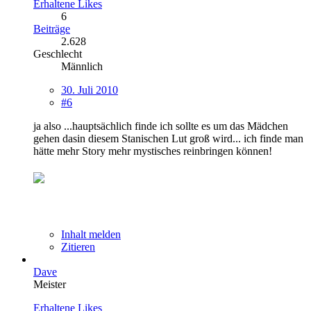
Erhaltene Likes
6
Beiträge
2.628
Geschlecht
Männlich
30. Juli 2010
#6
ja also ...hauptsächlich finde ich sollte es um das Mädchen
gehen dasin diesem Stanischen Lut groß wird... ich finde man
hätte mehr Story mehr mystisches reinbringen können!
Inhalt melden
Zitieren
Dave
Meister
Erhaltene Likes