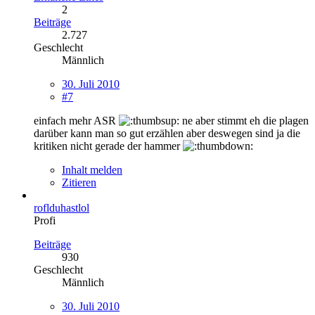
2
Beiträge
2.727
Geschlecht
Männlich
30. Juli 2010
#7
einfach mehr ASR
ne aber stimmt eh die plagen
darüber kann man so gut erzählen aber deswegen sind ja die
kritiken nicht gerade der hammer
Inhalt melden
Zitieren
roflduhastlol
Profi
Beiträge
930
Geschlecht
Männlich
30. Juli 2010