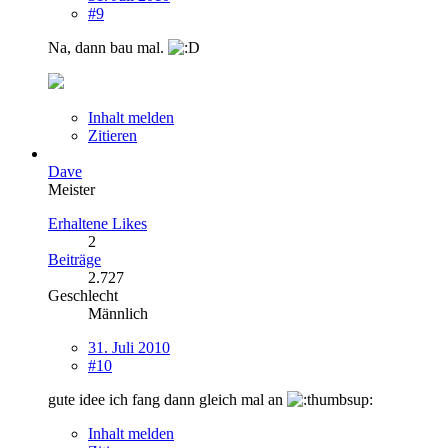
#9
Na, dann bau mal.
Inhalt melden
Zitieren
Dave
Meister
Erhaltene Likes
2
Beiträge
2.727
Geschlecht
Männlich
31. Juli 2010
#10
gute idee ich fang dann gleich mal an
Inhalt melden