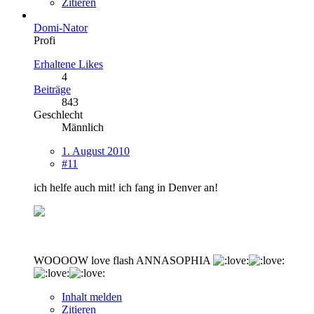
Zitieren
Domi-Nator
Profi
Erhaltene Likes
4
Beiträge
843
Geschlecht
Männlich
1. August 2010
#11
ich helfe auch mit! ich fang in Denver an!
WOOOOW love flash ANNASOPHIA
Inhalt melden
Zitieren