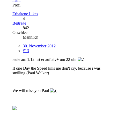
mani
Profi
Erhaltene Likes
4
Beiträge
842
Geschlecht
Männlich
30. November 2012
#13
leute am 1.12. ist er auf atv+ um 22 uhr
If one Day the Speed kills me don't cry, because i was
smilling (Paul Walker)
We will miss you Paul