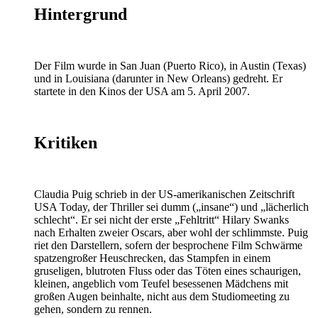
Hintergrund
Der Film wurde in San Juan (Puerto Rico), in Austin (Texas)
und in Louisiana (darunter in New Orleans) gedreht. Er
startete in den Kinos der USA am 5. April 2007.
Kritiken
Claudia Puig schrieb in der US-amerikanischen Zeitschrift
USA Today, der Thriller sei dumm („insane“) und „lächerlich
schlecht“. Er sei nicht der erste „Fehltritt“ Hilary Swanks
nach Erhalten zweier Oscars, aber wohl der schlimmste. Puig
riet den Darstellern, sofern der besprochene Film Schwärme
spatzengroßer Heuschrecken, das Stampfen in einem
gruseligen, blutroten Fluss oder das Töten eines schaurigen,
kleinen, angeblich vom Teufel besessenen Mädchens mit
großen Augen beinhalte, nicht aus dem Studiomeeting zu
gehen, sondern zu rennen.