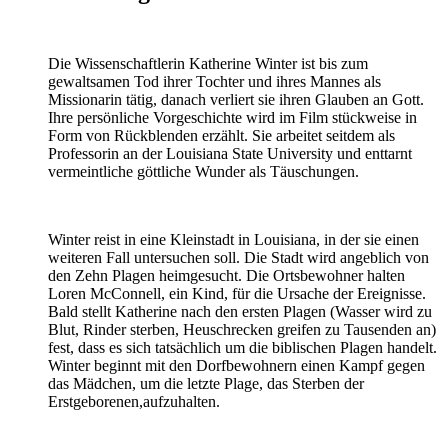
Die Wissenschaftlerin Katherine Winter ist bis zum
gewaltsamen Tod ihrer Tochter und ihres Mannes als
Missionarin tätig, danach verliert sie ihren Glauben an Gott.
Ihre persönliche Vorgeschichte wird im Film stückweise in
Form von Rückblenden erzählt. Sie arbeitet seitdem als
Professorin an der Louisiana State University und enttarnt
vermeintliche göttliche Wunder als Täuschungen.
Winter reist in eine Kleinstadt in Louisiana, in der sie einen
weiteren Fall untersuchen soll. Die Stadt wird angeblich von
den Zehn Plagen heimgesucht. Die Ortsbewohner halten
Loren McConnell, ein Kind, für die Ursache der Ereignisse.
Bald stellt Katherine nach den ersten Plagen (Wasser wird zu
Blut, Rinder sterben, Heuschrecken greifen zu Tausenden an)
fest, dass es sich tatsächlich um die biblischen Plagen handelt.
Winter beginnt mit den Dorfbewohnern einen Kampf gegen
das Mädchen, um die letzte Plage, das Sterben der
Erstgeborenen,aufzuhalten.