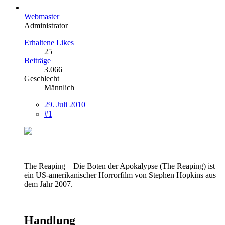
Webmaster
Administrator
Erhaltene Likes
25
Beiträge
3.066
Geschlecht
Männlich
29. Juli 2010
#1
The Reaping – Die Boten der Apokalypse (The Reaping) ist
ein US-amerikanischer Horrorfilm von Stephen Hopkins aus
dem Jahr 2007.
Handlung