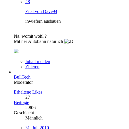
#8
Zitat von Dave94
inwiefern ausbauen
Na, womit wohl ?
Mit ner Autobahn natürlich
Inhalt melden
Zitieren
BullTech
Moderator
Erhaltene Likes
27
Beiträge
2.806
Geschlecht
Männlich
31. Juli 2010