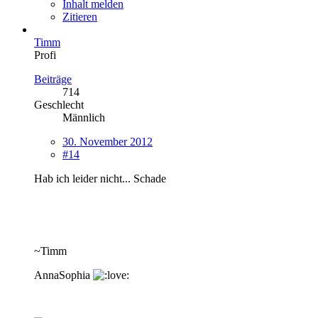
Inhalt melden
Zitieren
Timm
Profi
Beiträge
714
Geschlecht
Männlich
30. November 2012
#14
Hab ich leider nicht... Schade
~Timm
AnnaSophia