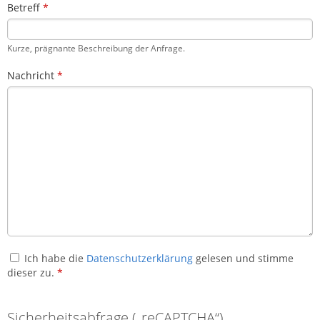
Betreff
*
Kurze, prägnante Beschreibung der Anfrage.
Nachricht
*
Ich habe die
Datenschutzerklärung
gelesen und stimme
dieser zu.
*
Sicherheitsabfrage („reCAPTCHA“)