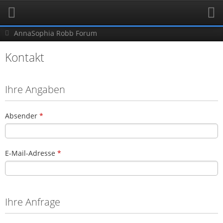
AnnaSophia Robb Forum
Kontakt
Ihre Angaben
Absender
*
E-Mail-Adresse
*
Ihre Anfrage