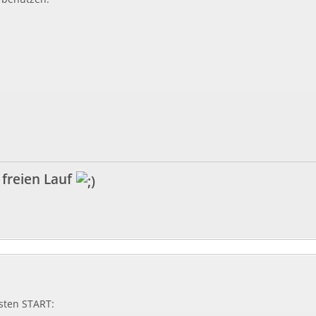
 freien Lauf
sten START: