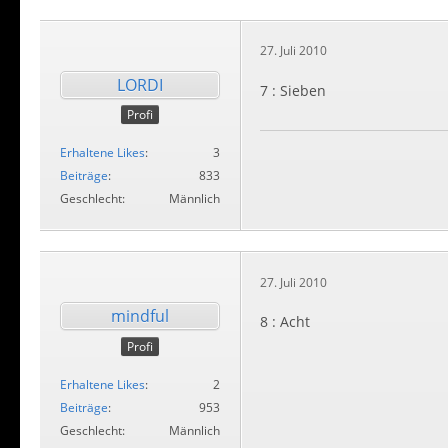
27. Juli 2010
LORDI
7 : Sieben
Profi
Erhaltene Likes
3
Beiträge
833
Geschlecht
Männlich
27. Juli 2010
mindful
8 : Acht
Profi
Erhaltene Likes
2
Beiträge
953
Geschlecht
Männlich