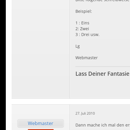
Beispiel:
1 : Eins
2: Zwei
3 : Drei usw.
Lg
Webmaster
Lass Deiner Fantasie
27. Juli 2010
Webmaster
Dann mache ich mal den er