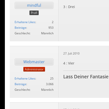
mindful
3 : Drei
Profi
Erhaltene Likes
2
Beiträge
953
Geschlecht
Männlich
27. Juli 2010
Webmaster
4 : Vier
Administrator
Lass Deiner Fantasie
Erhaltene Likes
25
Beiträge
3.066
Geschlecht
Männlich