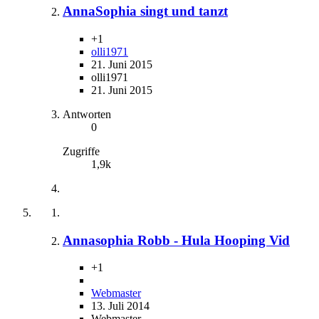
AnnaSophia singt und tanzt
+1
olli1971
21. Juni 2015
olli1971
21. Juni 2015
Antworten
0
Zugriffe
1,9k
Annasophia Robb - Hula Hooping Vid
+1
Webmaster
13. Juli 2014
Webmaster