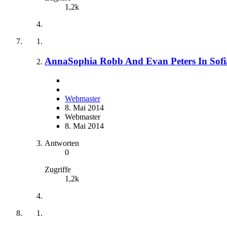
1,2k
AnnaSophia Robb And Evan Peters In Sofia
Webmaster
8. Mai 2014
Webmaster
8. Mai 2014
Antworten
0
Zugriffe
1,2k