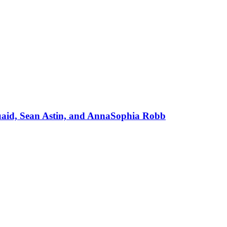
uaid, Sean Astin, and AnnaSophia Robb