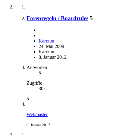
Forenregeln / Boardrules
5
Karrzun
24. Mai 2009
Karrzun
8. Januar 2012
Antworten
5
Zugriffe
30k
5
Webmaster
8. Januar 2012