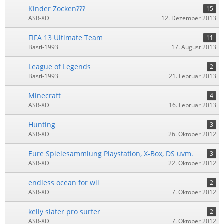
Kinder Zocken???
15
ASR-XD
12. Dezember 2013
FIFA 13 Ultimate Team
11
Basti-1993
17. August 2013
League of Legends
2
Basti-1993
21. Februar 2013
Minecraft
4
ASR-XD
16. Februar 2013
Hunting
3
ASR-XD
26. Oktober 2012
Eure Spielesammlung Playstation, X-Box, DS uvm.
3
ASR-XD
22. Oktober 2012
endless ocean for wii
2
ASR-XD
7. Oktober 2012
kelly slater pro surfer
2
ASR-XD
7. Oktober 2012