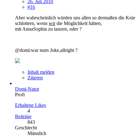
26. Juli 2010
#16
Aber wahrscheinlich würden uns allen so dermaßen die Knie
schlottern, wenn
wir
die Möglichkeit hätten,
mit AnnaSophia zu tanzen, oder ?
@domi:war nurn Joke,allright ?
Inhalt melden
Zitieren
Domi-Nator
Profi
Erhaltene Likes
4
Beiträge
843
Geschlecht
Männlich