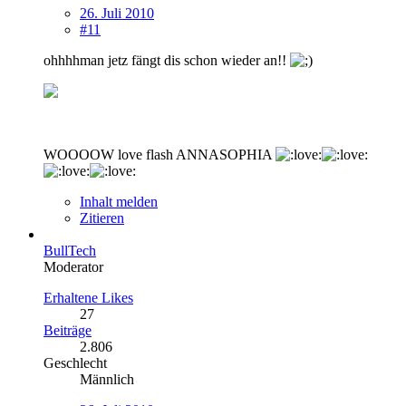
26. Juli 2010
#11
ohhhhman jetz fängt dis schon wieder an!!
WOOOOW love flash ANNASOPHIA
Inhalt melden
Zitieren
BullTech
Moderator
Erhaltene Likes
27
Beiträge
2.806
Geschlecht
Männlich