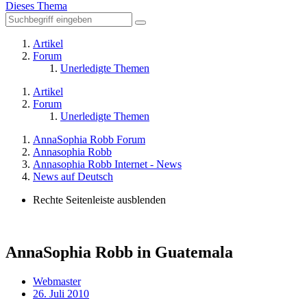
Dieses Thema
Artikel
Forum
Unerledigte Themen
Artikel
Forum
Unerledigte Themen
AnnaSophia Robb Forum
Annasophia Robb
Annasophia Robb Internet - News
News auf Deutsch
Rechte Seitenleiste ausblenden
AnnaSophia Robb in Guatemala
Webmaster
26. Juli 2010