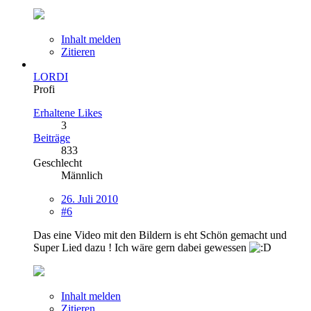
Inhalt melden
Zitieren
LORDI
Profi
Erhaltene Likes
3
Beiträge
833
Geschlecht
Männlich
26. Juli 2010
#6
Das eine Video mit den Bildern is eht Schön gemacht und
Super Lied dazu ! Ich wäre gern dabei gewessen
Inhalt melden
Zitieren