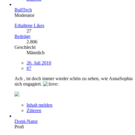
BullTech
Moderator
Erhaltene Likes
27
Beiträge
2.806
Geschlecht
Männlich
26. Juli 2010
#7
Ach , ist doch immer wieder schön zu sehen, wie AnnaSophia
sich engagiert.
Inhalt melden
Zitieren
Domi-Nator
Profi