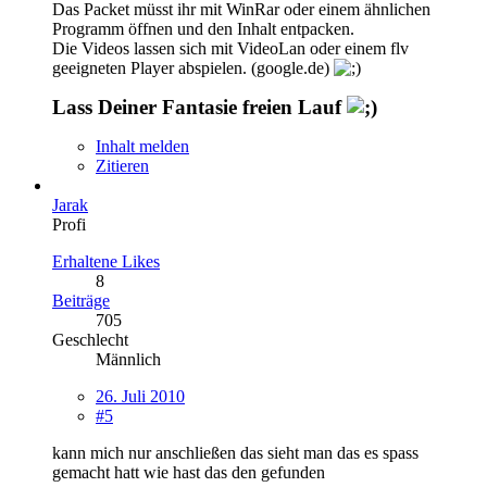
Das Packet müsst ihr mit WinRar oder einem ähnlichen
Programm öffnen und den Inhalt entpacken.
Die Videos lassen sich mit VideoLan oder einem flv
geeigneten Player abspielen. (google.de)
Lass Deiner Fantasie freien Lauf
Inhalt melden
Zitieren
Jarak
Profi
Erhaltene Likes
8
Beiträge
705
Geschlecht
Männlich
26. Juli 2010
#5
kann mich nur anschließen das sieht man das es spass
gemacht hatt wie hast das den gefunden