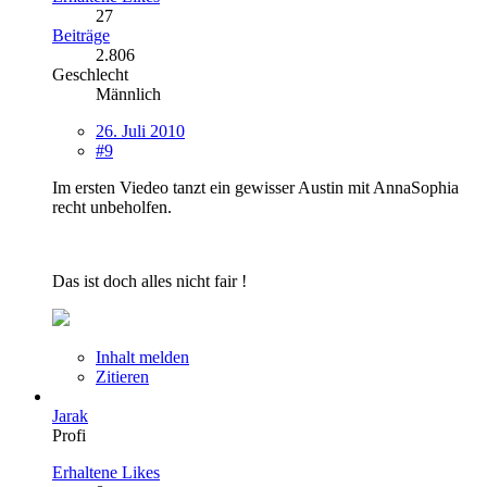
27
Beiträge
2.806
Geschlecht
Männlich
26. Juli 2010
#9
Im ersten Viedeo tanzt ein gewisser Austin mit AnnaSophia
recht unbeholfen.
Das ist doch alles nicht fair !
Inhalt melden
Zitieren
Jarak
Profi
Erhaltene Likes