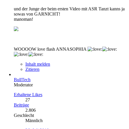
und der Junge der beim ersten Video mit ASR Tanzt kanns ja
sowas von GARNICHT!
manoman!
WOOOOW love flash ANNASOPHIA
Inhalt melden
Zitieren
BullTech
Moderator
Erhaltene Likes
27
Beiträge
2.806
Geschlecht
Männlich