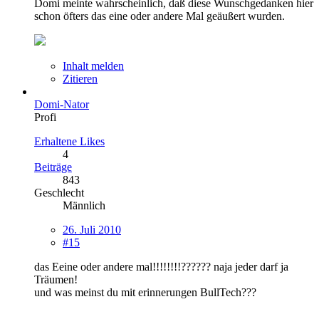
Domi meinte wahrscheinlich, daß diese Wunschgedanken hier
schon öfters das eine oder andere Mal geäußert wurden.
Inhalt melden
Zitieren
Domi-Nator
Profi
Erhaltene Likes
4
Beiträge
843
Geschlecht
Männlich
26. Juli 2010
#15
das Eeine oder andere mal!!!!!!!!?????? naja jeder darf ja
Träumen!
und was meinst du mit erinnerungen BullTech???