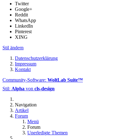
Twitter
Google+
Reddit
WhatsApp
LinkedIn
Pinterest
XING
Stil ändern
Datenschutzerklärung
Impressum
Kontakt
Community-Software:
WoltLab Suite™
Stil:
Alpha
von
cls-design
Navigation
Artikel
Forum
Menü
Forum
Unerledigte Themen