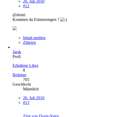
26. Juli 2010
#12
@domi:
Kommen da Erinnerungen ?
Inhalt melden
Zitieren
Jarak
Profi
Erhaltene Likes
8
Beiträge
705
Geschlecht
Männlich
26. Juli 2010
#13
Zitat von Domi-Nator