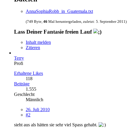
AnnaSophiaRobb_in_Guatemala.txt
(749 Byte,
46
Mal heruntergeladen, zuletzt:
5. September 2011
)
Lass Deiner Fantasie freien Lauf
Inhalt melden
Zitieren
Terry
Profi
Erhaltene Likes
118
Beiträge
1.555
Geschlecht
Männlich
26. Juli 2010
#2
sieht aus als hätten sie sehr viel Spass gehabt.