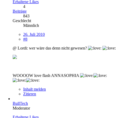
Erhaltene Likes
4
Beiträge
843
Geschlecht
Männlich
26. Juli 2010
#8
@ Lordi: wer wäre das denn nicht gewesen?
WOOOOW love flash ANNASOPHIA
Inhalt melden
Zitieren
BullTech
Moderator
Erhaltene Likes