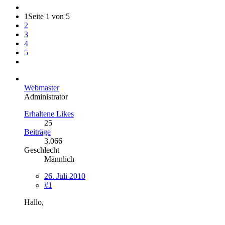
1
Seite 1 von 5
2
3
4
5
Webmaster
Administrator
Erhaltene Likes
25
Beiträge
3.066
Geschlecht
Männlich
26. Juli 2010
#1
Hallo,