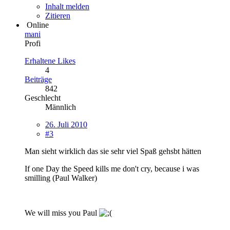
Inhalt melden
Zitieren
Online
mani
Profi
Erhaltene Likes
4
Beiträge
842
Geschlecht
Männlich
26. Juli 2010
#3
Man sieht wirklich das sie sehr viel Spaß gehsbt hätten
If one Day the Speed kills me don't cry, because i was
smilling (Paul Walker)
We will miss you Paul