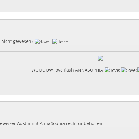
n nicht gewesen?
WOOOOW love flash ANNASOPHIA
gewisser Austin mit AnnaSophia recht unbeholfen.
!