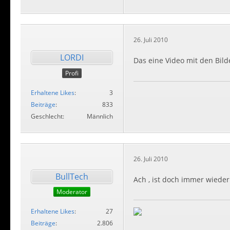
26. Juli 2010
LORDI
Das eine Video mit den Bil
Profi
Erhaltene Likes
3
Beiträge
833
Geschlecht
Männlich
26. Juli 2010
BullTech
Ach , ist doch immer wiede
Moderator
Erhaltene Likes
27
Beiträge
2.806