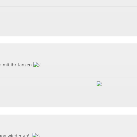
h mit ihr tanzen
hon wieder an!!