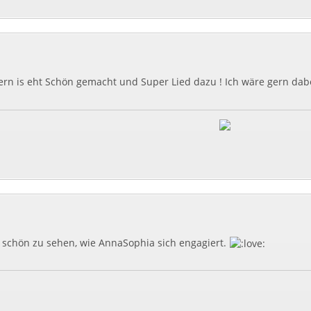
dern is eht Schön gemacht und Super Lied dazu ! Ich wäre gern da
r schön zu sehen, wie AnnaSophia sich engagiert.