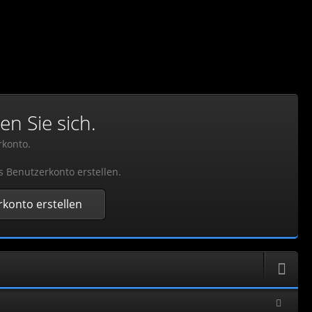
en Sie sich.
rkonto.
s Benutzerkonto erstellen.
konto erstellen