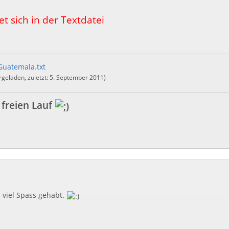
t sich in der Textdatei
uatemala.txt
geladen, zuletzt:
5. September 2011
)
 freien Lauf
r viel Spass gehabt.