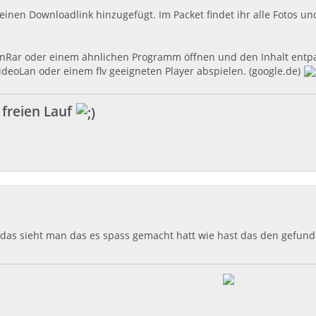
einen Downloadlink hinzugefügt. Im Packet findet ihr alle Fotos 
inRar oder einem ähnlichen Programm öffnen und den Inhalt entp
VideoLan oder einem flv geeigneten Player abspielen. (google.de)
 freien Lauf
das sieht man das es spass gemacht hatt wie hast das den gefun