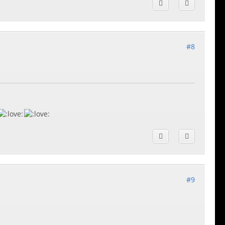
#8
#9