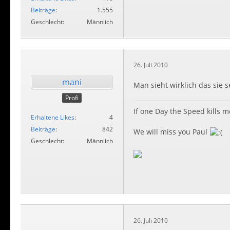
Beiträge
1.555
Geschlecht
Männlich
26. Juli 2010
mani
Man sieht wirklich das sie 
Profi
If one Day the Speed kills m
Erhaltene Likes
4
Beiträge
842
We will miss you Paul
Geschlecht
Männlich
26. Juli 2010