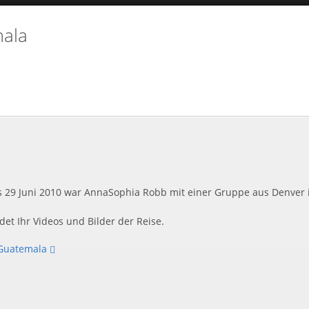
mala
is 29 Juni 2010 war AnnaSophia Robb mit einer Gruppe aus Denver
et Ihr Videos und Bilder der Reise.
 Guatemala