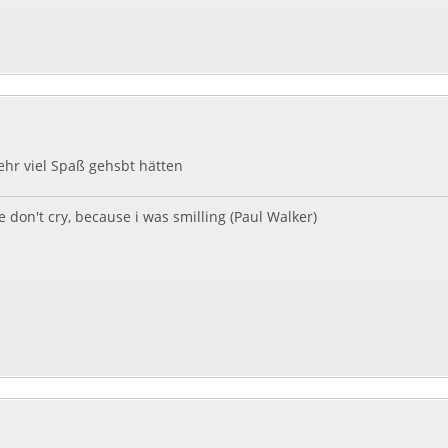
sehr viel Spaß gehsbt hätten
e don't cry, because i was smilling (Paul Walker)