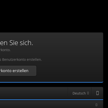
en Sie sich.
rkonto.
s Benutzerkonto erstellen.
konto erstellen
Deutsch