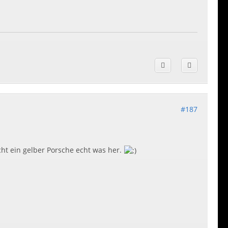
#187
ht ein gelber Porsche echt was her.