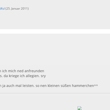
dful
(
25. Januar 2011
)
 ich mich ned anfreunden
. da kriege ich allegien. sry
 ja auch mal leisten. so nen kleinen süßen hammerchen^^