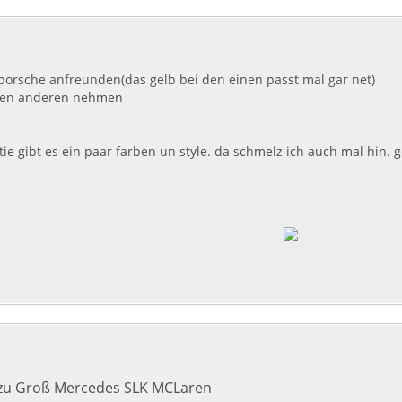
 porsche anfreunden(das gelb bei den einen passt mal gar net)
 nen anderen nehmen
ie gibt es ein paar farben un style. da schmelz ich auch mal hin. g
 zu Groß Mercedes SLK MCLaren