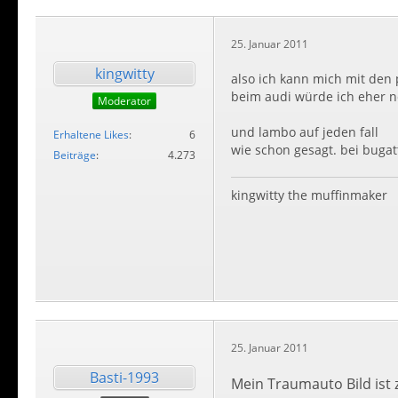
25. Januar 2011
kingwitty
also ich kann mich mit den
beim audi würde ich eher
Moderator
und lambo auf jeden fall
Erhaltene Likes
6
wie schon gesagt. bei bugatt
Beiträge
4.273
kingwitty the muffinmaker
25. Januar 2011
Basti-1993
Mein Traumauto Bild ist