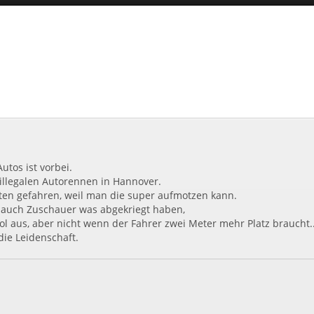
utos ist vorbei.
o illegalen Autorennen in Hannover.
sten gefahren, weil man die super aufmotzen kann.
auch Zuschauer was abgekriegt haben,
ool aus, aber nicht wenn der Fahrer zwei Meter mehr Platz braucht...
die Leidenschaft.