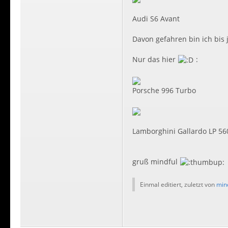
Audi S6 Avant
Davon gefahren bin ich bis j
Nur das hier
:
Porsche 996 Turbo
Lamborghini Gallardo LP 56
gruß mindful
Einmal editiert, zuletzt von
min