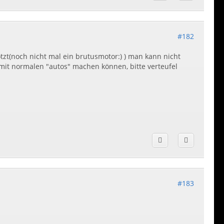
#182
tzt(noch nicht mal ein brutusmotor:) ) man kann nicht
it normalen "autos" machen können, bitte verteufel
#183