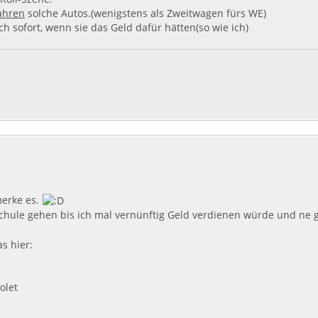
ahren
solche Autos.(wenigstens als Zweitwagen fürs WE)
h sofort, wenn sie das Geld dafür hätten(so wie ich)
merke es.
Schule gehen bis ich mal vernünftig Geld verdienen würde und ne g
s hier:
olet