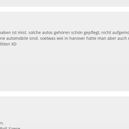
haben ist mist. solche autos gehören schön gepflegt, nicht aufgemo
e automobile sind. soetwas wie in hanover hätte man aber auch m
litten XD
hn.
Roll-Szene.