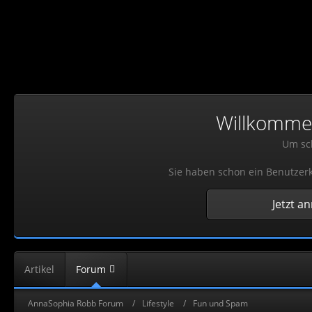
Willkommen!
Um sch
Sie haben schon ein Benutzerk
Jetzt a
Artikel
Forum
AnnaSophia Robb Forum
Lifestyle
Fun und Spam