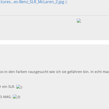
ictures…es-Benz_SLR_McLaren_2.jpg
 in den Farben rausgesucht wie ich sie gefahren bin. In echt mac
r ein SLR.
63 AMG.