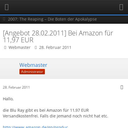
2007: The Reaping – Die Boten der Apokalypse
[Angebot 28.02.2011] Bei Amazon für
11,97 EUR
Webmaster
28. Februar 2011
Webmaster
Administrator
28. Februar 2011
Hallo,
die Blu Ray gibt es bei Amazon für 11,97 EUR
Versandkostenfrei. Falls die jemand noch nicht hat etc.
http://www.amazon.de/gp/produc…