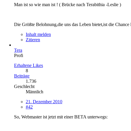
Man ist so wie man ist ! ( Brücke nach Terabithia -Leslie )
Die Größte Belohnung,die uns das Leben bietet,ist die Chance h
Inhalt melden
Zitieren
Tera
Profi
Erhaltene Likes
8
Beiträge
1.736
Geschlecht
Männlich
21. Dezember 2010
#42
So, Webmaster ist jetzt mit einer BETA unterwegs: