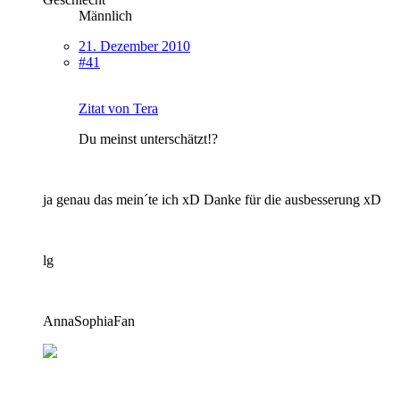
Männlich
21. Dezember 2010
#41
Zitat von Tera
Du meinst unterschätzt!?
ja genau das mein´te ich xD Danke für die ausbesserung xD
lg
AnnaSophiaFan