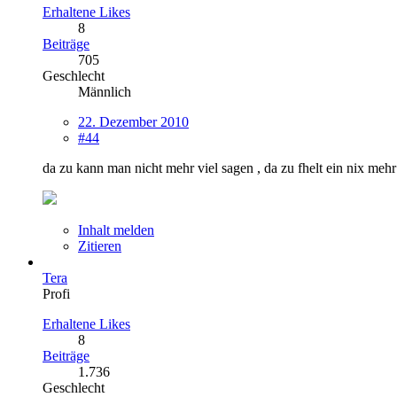
Erhaltene Likes
8
Beiträge
705
Geschlecht
Männlich
22. Dezember 2010
#44
da zu kann man nicht mehr viel sagen , da zu fhelt ein nix meh
Inhalt melden
Zitieren
Tera
Profi
Erhaltene Likes
8
Beiträge
1.736
Geschlecht