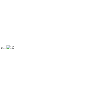
r ein