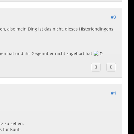
#3
n, also mein Ding ist das nicht, dieses Historiendingens.
chen hat und ihr Gegenüber nicht zugehört hat
#4
rz zu sehen.
s für Kauf.