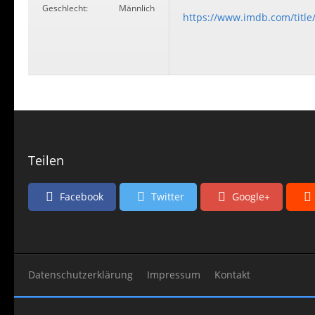
Geschlecht
Männlich
https://www.imdb.com/titl
Teilen
Facebook
Twitter
Google+
Datenschutzerklärung
Impressum
Kontakt