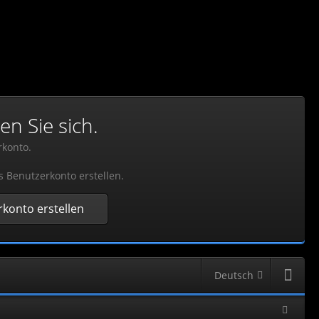
en Sie sich.
rkonto.
s Benutzerkonto erstellen.
konto erstellen
Deutsch