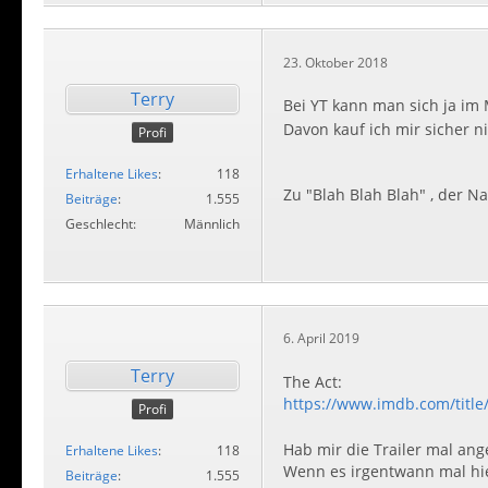
23. Oktober 2018
Terry
Bei YT kann man sich ja im 
Davon kauf ich mir sicher ni
Profi
Erhaltene Likes
118
Zu "Blah Blah Blah" , der 
Beiträge
1.555
Geschlecht
Männlich
6. April 2019
Terry
The Act:
https://www.imdb.com/title
Profi
Hab mir die Trailer mal ang
Erhaltene Likes
118
Wenn es irgentwann mal hier
Beiträge
1.555