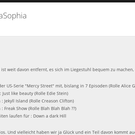
naSophia
g ist weit davon entfernt, es sich im Liegestuhl bequem zu machen, 
er US-Serie "Mercy Street" mit, bislang in 7 Episoden (Rolle Alice 
 Just like beauty (Rolle Edie Stein)
: Jekyll Island (Rolle Creason Clifton)
 : Freak Show (Rolle Blah Blah Blah ??)
en laufen für : Down a dark Hill
s los. Und vielleicht haben wir ja Glück und ein Teil davon kommt