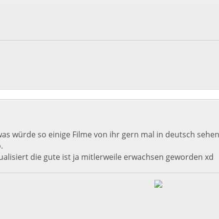
was würde so einige Filme von ihr gern mal in deutsch sehe
.
alisiert die gute ist ja mitlerweile erwachsen geworden xd