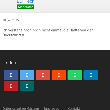
BullTech
Moderator
10. Juli 2015
Ich verstehe noch noch nicht einmal die Hälfte von der
Überschrift !!
Teilen
Datenschutzerklärung
Impressum
Kontakt