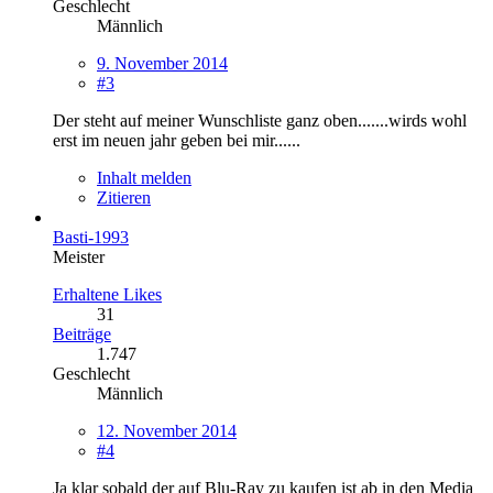
Geschlecht
Männlich
9. November 2014
#3
Der steht auf meiner Wunschliste ganz oben.......wirds wohl
erst im neuen jahr geben bei mir......
Inhalt melden
Zitieren
Basti-1993
Meister
Erhaltene Likes
31
Beiträge
1.747
Geschlecht
Männlich
12. November 2014
#4
Ja klar sobald der auf Blu-Ray zu kaufen ist ab in den Media