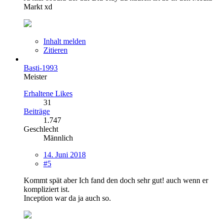
Markt xd
Inhalt melden
Zitieren
Basti-1993
Meister
Erhaltene Likes
31
Beiträge
1.747
Geschlecht
Männlich
14. Juni 2018
#5
Kommt spät aber Ich fand den doch sehr gut! auch wenn er
kompliziert ist.
Inception war da ja auch so.