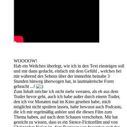
WOOOOW!
Hab ein Weilchen überlegt, wie ich in den Text einsteigen soll
und mir dann gedacht, einfach mit dem Gefühl , welches bei
mir während des Sehens über der immerhin beinahe 3
Stunden hinweg überwogen hat, in lautmalerische Form
gebracht ...!
Zum Inhalt möchte ich nicht mehr verraten, als eh aus dem
Trailer hevor geht, auch ich habe außer durch einem Trailer,
den ich vor Monaten mal im Kino gesehen habe, mich
möglichst nicht spoilern lassen, habe bewusst auch Podcasts,
die ich mir regelmäßig anhöre und die diesen Film zum
Thema haben, auf nach dem Schauen verschoben. Mir hat
gereicht zu wissen, dass es ein Sience-Fictionfilm und von