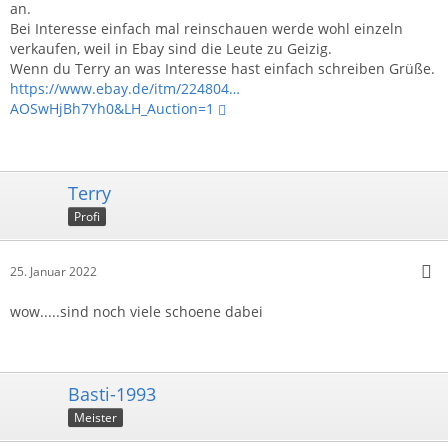
an.
Bei Interesse einfach mal reinschauen werde wohl einzeln
verkaufen, weil in Ebay sind die Leute zu Geizig.
Wenn du Terry an was Interesse hast einfach schreiben Grüße.
https://www.ebay.de/itm/224804…
AOSwHjBh7Yh0&LH_Auction=1
Terry
Profi
25. Januar 2022
wow.....sind noch viele schoene dabei
Basti-1993
Meister