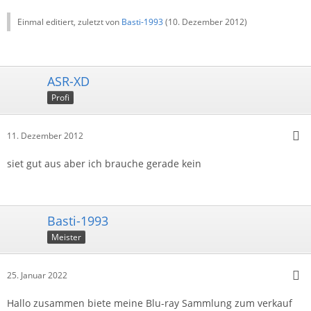
Einmal editiert, zuletzt von
Basti-1993
(
10. Dezember 2012
)
ASR-XD
Profi
11. Dezember 2012
siet gut aus aber ich brauche gerade kein
Basti-1993
Meister
25. Januar 2022
Hallo zusammen biete meine Blu-ray Sammlung zum verkauf