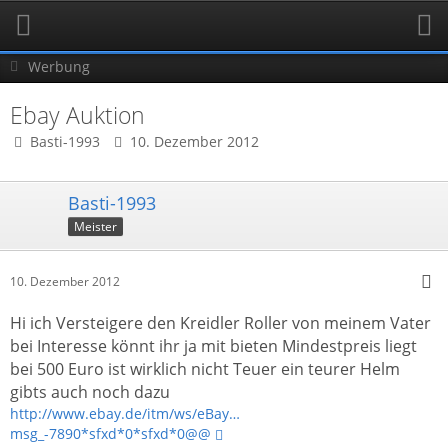
Werbung
Ebay Auktion
Basti-1993
10. Dezember 2012
Basti-1993
Meister
10. Dezember 2012
Hi ich Versteigere den Kreidler Roller von meinem Vater
bei Interesse könnt ihr ja mit bieten Mindestpreis liegt
bei 500 Euro ist wirklich nicht Teuer ein teurer Helm
gibts auch noch dazu
http://www.ebay.de/itm/ws/eBay…
msg_-7890*sfxd*0*sfxd*0@@