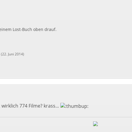
 einem Lost-Buch oben drauf.
(
22. Juni 2014
)
irklich 774 Filme? krass...