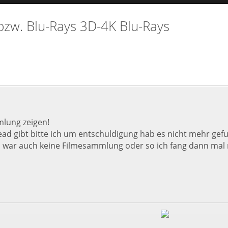
zw. Blu-Rays 3D-4K Blu-Rays
mlung zeigen!
read gibt bitte ich um entschuldigung hab es nicht mehr gef
d war auch keine Filmesammlung oder so ich fang dann ma