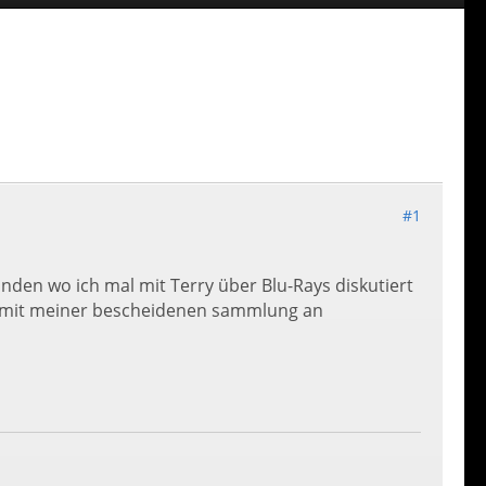
#1
unden wo ich mal mit Terry über Blu-Rays diskutiert
l mit meiner bescheidenen sammlung an