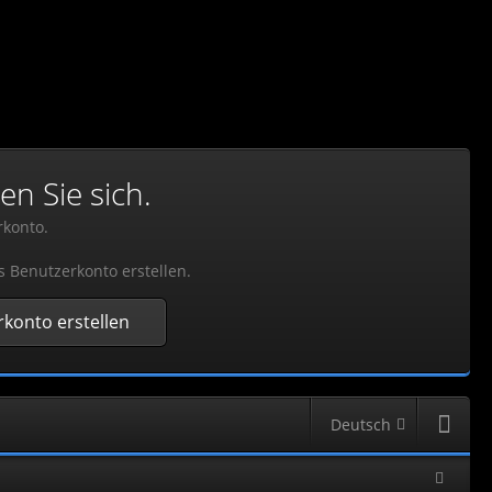
en Sie sich.
rkonto.
s Benutzerkonto erstellen.
konto erstellen
Deutsch