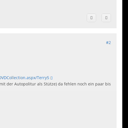
#2
DVDCollection.aspx/Terry5
mit der Autopolitur als Stütze) da fehlen noch ein paar bis