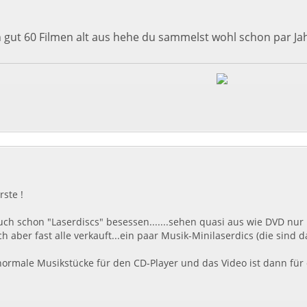
 gut 60 Filmen alt aus hehe du sammelst wohl schon par Jahr
ste !
auch schon "Laserdiscs" besessen.......sehen quasi aus wie DVD nu
ch aber fast alle verkauft...ein paar Musik-Minilaserdics (die sind
normale Musikstücke für den CD-Player und das Video ist dann für 