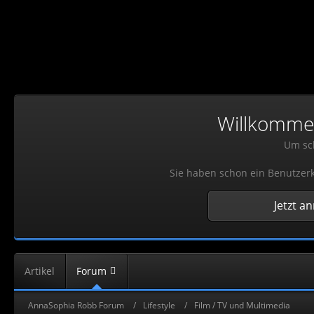
Willkommen!
Um sch
Sie haben schon ein Benutzerk
Jetzt a
Artikel
Forum
AnnaSophia Robb Forum
Lifestyle
Film / TV und Multimedia