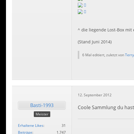
^ die liegende Lost-Box mit
(Stand Juni 2014)
6 Mal editiert, zuletzt von
Terry
12. September 2012
Basti-1993
Coole Sammlung du hast w
Meister
Erhaltene Likes
31
Beiträge
1.747