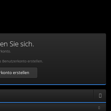
en Sie sich.
rkonto.
s Benutzerkonto erstellen.
konto erstellen