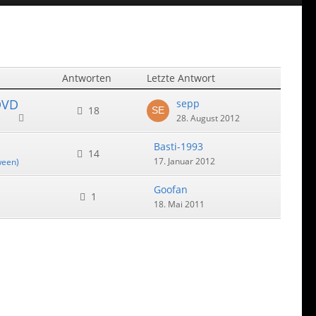
Antworten
Letzte Antwort
DVD
sepp
18
28. August 2012
)
Basti-1993
14
17. Januar 2012
ween)
Goofan
1
18. Mai 2011