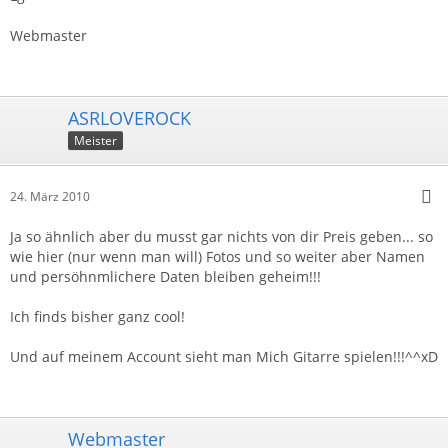
Webmaster
ASRLOVEROCK
Meister
24. März 2010
Ja so ähnlich aber du musst gar nichts von dir Preis geben... so
wie hier (nur wenn man will) Fotos und so weiter aber Namen
und persöhnmlichere Daten bleiben geheim!!!
Ich finds bisher ganz cool!
Und auf meinem Account sieht man Mich Gitarre spielen!!!^^xD
Webmaster