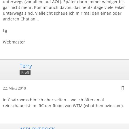
unterwegs (vor allem auf AOL). Später dann immer weniger bis
gar nicht mehr. Kommt auch davon, das heutzutage viele Faker
unterwegs sind. Vielleicht schaue ich mir mal den einen oder
anderen Chat an...
Lg
Webmaster
Terry
Profi
22. März 2010
In Chatrooms bin ich eher selten....wo ich öfters mal
reinschaue ist im IRC der Room von WTM (whatthemovie.com).