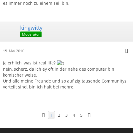
es immer noch zu einem Teil bin.
kingwitty
Moderator
15. Mai 2010
Ja erhlich, was ist real life?
nein, scherz, da ich ey oft in der nähe des computer bin
komischer weise.
Und alle meine Freunde und so auf zig tausende Communitys
verteilt sind. bin ich halt bei mehre.
1
2
3
4
5