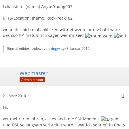
Lokalisten : (name:) AngusYoung007
u. FS-Location: (name) RockFreak182
wenn ihr mich mal anklicken würdet wenn ihr die habt wäre
des cool!^^ (natühlrich sagen wer ihr seid
)
Einmal editiert, zuletzt von
kingwitty
(
8. Januar 2012
)
Webmaster
Administrator
21. März 2010
Hi,
vor mehreren Jahren, als es noch die 56k Modems
gab
und DSL so langsam verbreitet wurde, war ich sehr oft in Chats