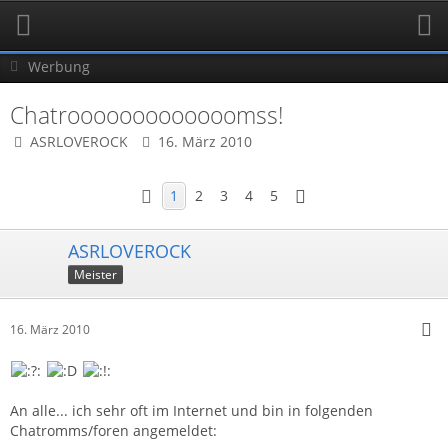
Werbung
Chatrooooooooooooomss!
ASRLOVEROCK
16. März 2010
1
2
3
4
5
ASRLOVEROCK
Meister
16. März 2010
An alle... ich sehr oft im Internet und bin in folgenden
Chatromms/foren angemeldet: