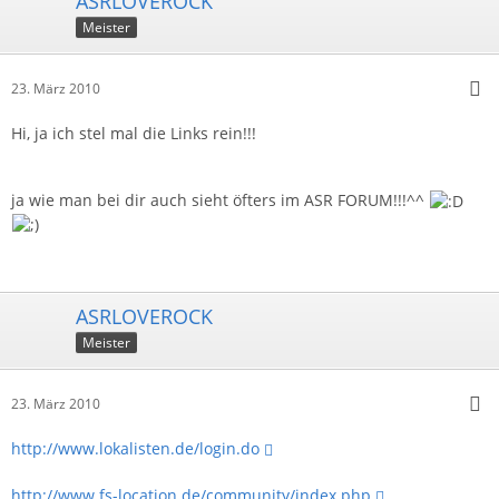
ASRLOVEROCK
Meister
23. März 2010
Hi, ja ich stel mal die Links rein!!!
ja wie man bei dir auch sieht öfters im ASR FORUM!!!^^
ASRLOVEROCK
Meister
23. März 2010
http://www.lokalisten.de/login.do
http://www.fs-location.de/community/index.php