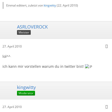
Einmal editiert, zuletzt von
kingwitty
(
22. April 2010
)
ASRLOVEROCK
Meister
27. April 2010
lol^^
ich kann mir vorstellen warum du in twitter bist!
kingwitty
Moderator
27. April 2010