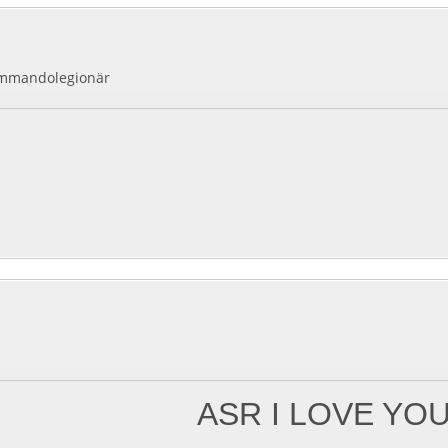
ommandolegionär
ASR I LOVE YO