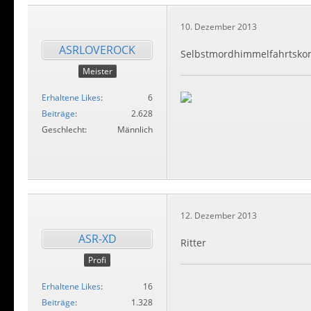
10. Dezember 2013
ASRLOVEROCK
Selbstmordhimmelfahrtsk
Meister
Erhaltene Likes
6
Beiträge
2.628
Geschlecht
Männlich
12. Dezember 2013
ASR-XD
Ritter
Profi
Erhaltene Likes
16
Beiträge
1.328