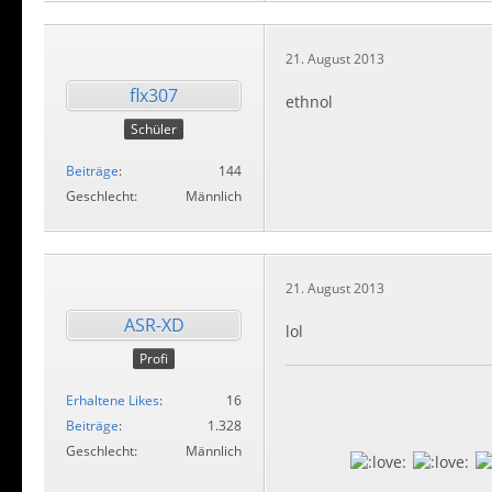
21. August 2013
flx307
ethnol
Schüler
Beiträge
144
Geschlecht
Männlich
21. August 2013
ASR-XD
lol
Profi
Erhaltene Likes
16
Beiträge
1.328
Geschlecht
Männlich