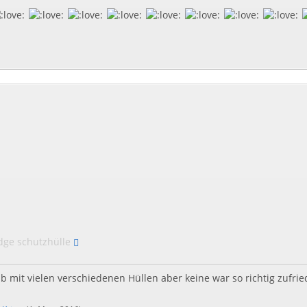
dge schutzhülle
ab mit vielen verschiedenen Hüllen aber keine war so richtig zufri