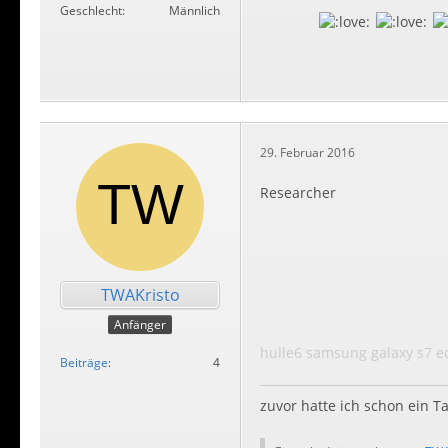
Geschlecht
Männlich
29. Februar 2016
Researcher
TWAKristo
Anfänger
hulle6 samsung galaxy s7 e
Beiträge
4
zuvor hatte ich schon ein T