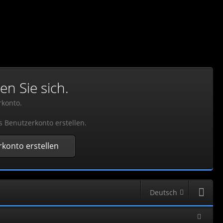
en Sie sich.
rkonto.
s Benutzerkonto erstellen.
konto erstellen
Deutsch