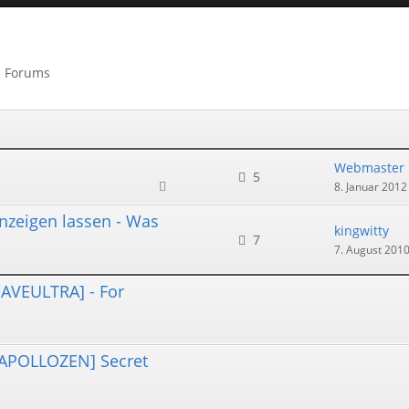
s Forums
Webmaster
5
8. Januar 2012
nzeigen lassen - Was
kingwitty
7
7. August 201
AVEULTRA] - For
[APOLLOZEN] Secret