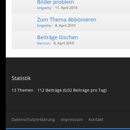
Bilder problem
kingwitty
11. April 2010
Zum Thema Abbonieren
kingwitty
8. April 2010
Beiträge löschen
Karrzun
8. April 2010
Statistik
13 Themen
112 Beiträge (0,02 Beiträge pro Tag)
Datenschutzerklärung
Impressum
Kontakt