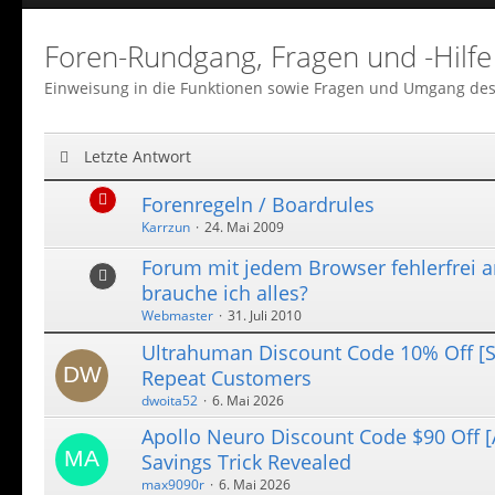
Foren-Rundgang, Fragen und -Hilfe
Einweisung in die Funktionen sowie Fragen und Umgang de
Letzte Antwort
Forenregeln / Boardrules
Karrzun
24. Mai 2009
Forum mit jedem Browser fehlerfrei a
brauche ich alles?
Webmaster
31. Juli 2010
Ultrahuman Discount Code 10% Off [S
Repeat Customers
dwoita52
6. Mai 2026
Apollo Neuro Discount Code $90 Off 
Savings Trick Revealed
max9090r
6. Mai 2026