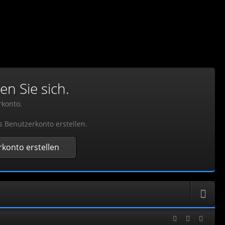
en Sie sich.
rkonto.
s Benutzerkonto erstellen.
konto erstellen