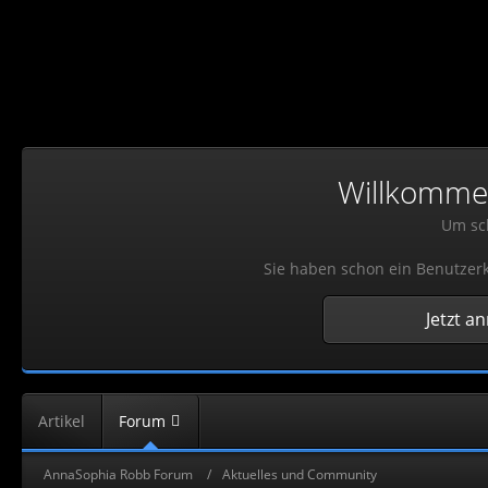
Willkommen!
Um sch
Sie haben schon ein Benutzerk
Jetzt a
Artikel
Forum
AnnaSophia Robb Forum
Aktuelles und Community