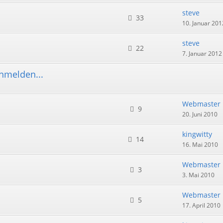
steve
33
10. Januar 201
steve
22
7. Januar 2012
nmelden...
Webmaster
9
20. Juni 2010
kingwitty
14
16. Mai 2010
Webmaster
3
3. Mai 2010
Webmaster
5
17. April 2010