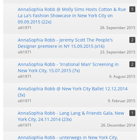
AnnaSophia Robb @ Molly Sims Hosts Cotton & Rue
5
La La's Fashion Showcase in New York City on
09.09.2015 (22x)
olli1971
26. September 2015
AnnaSophia Robb - Jeremy Scott The People's
2
Designer premiere in NY 15.09.2015 (x16)
olli1971
23. September 2015
AnnaSophia Robb - 'Irrational Man' Screening in
2
New York City, 15.07.2015 (7x)
olli1971
6. August 2015
AnnaSophia Robb @ New York City Ballet 12.12.2014
(3x)
olli1971
9. Februar 2015
AnnaSophia Robb - Lang Lang & Friends Gala, New
1
York City, 24.11.2014 (23x)
olli1971
26. Dezember 2014
AnnaSophia Robb - unterwegs in New York City,