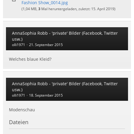
Fashion Show_0014.jpg
(1,04 MB,
3
Mal heruntergeladen, zuletzt:
15. April 2019
)
AnnaSophia Robb - 'private' Bilder (Facebook, Twitter
usw.)
olli1971
21. September 2015
Welches blaue Kleid?
AnnaSophia Robb - 'private' Bilder (Facebook, Twitter
usw.)
olli1971
18. September 2015
Modenschau
Dateien