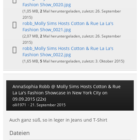
Fashion Show_0020.jpg
(1,05 MB,
2
Mal heruntergeladen, zuletzt:
26. September
2015
)
robb_Molly Sims Hosts Cotton & Rue La La's
Fashion Show_0021.jpg
(2,07 MB,
2
Mal heruntergeladen, zuletzt:
26. September
2015
)
robb_Molly Sims Hosts Cotton & Rue La La's
Fashion Show_0022.jpg
(1,65 MB,
5
Mal heruntergeladen, zuletzt:
3. Oktober 2015
)
AnnaSophia Robb @ Molly Sims Hosts Cotton & Rue
La La's Fashion Showcase in New York City on
09.09.2015 (22x)
olli1971
21. September 2015
Auch ganz süß, so in leger in Jeans und T-Shirt
Dateien