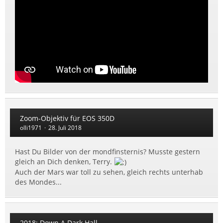
Zoom-Objektiv für EOS 350D
olli1971
28. Juli 2018
Hast Du Bilder von der mondfinsternis? Musste gestern
gleich an Dich denken, Terry.
Auch der Mars war toll zu sehen, gleich rechts unterhab
des Mondes...
2018: Down A Dark Hall