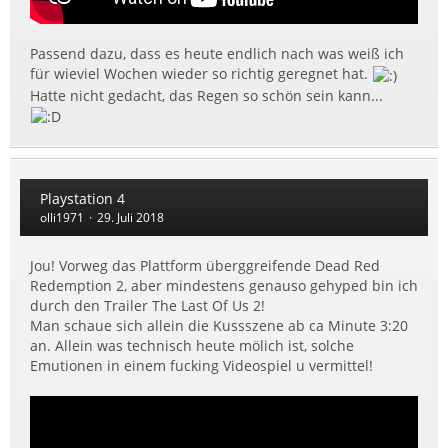
Passend dazu, dass es heute endlich nach was weiß ich
für wieviel Wochen wieder so richtig geregnet hat.
Hatte nicht gedacht, das Regen so schön sein kann...
Playstation 4
olli1971
29. Juli 2018
Jou! Vorweg das Plattform überggreifende Dead Red
Redemption 2, aber mindestens genauso gehyped bin ich
durch den Trailer The Last Of Us 2!
Man schaue sich allein die Kussszene ab ca Minute 3:20
an. Allein was technisch heute mölich ist, solche
Emutionen in einem fucking Videospiel u vermittel!