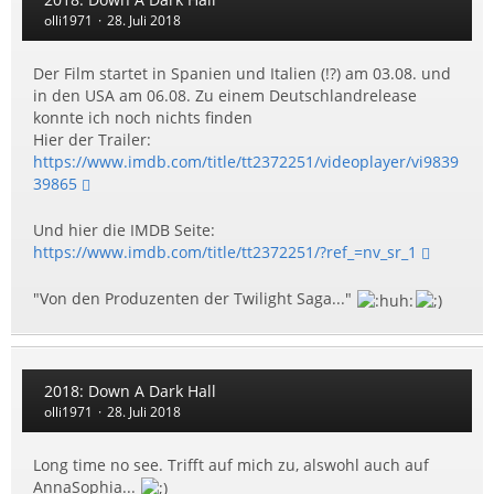
olli1971
28. Juli 2018
Der Film startet in Spanien und Italien (!?) am 03.08. und
in den USA am 06.08. Zu einem Deutschlandrelease
konnte ich noch nichts finden
Hier der Trailer:
https://www.imdb.com/title/tt2372251/videoplayer/vi9839
39865
Und hier die IMDB Seite:
https://www.imdb.com/title/tt2372251/?ref_=nv_sr_1
"Von den Produzenten der Twilight Saga..."
2018: Down A Dark Hall
olli1971
28. Juli 2018
Long time no see. Trifft auf mich zu, alswohl auch auf
AnnaSophia...