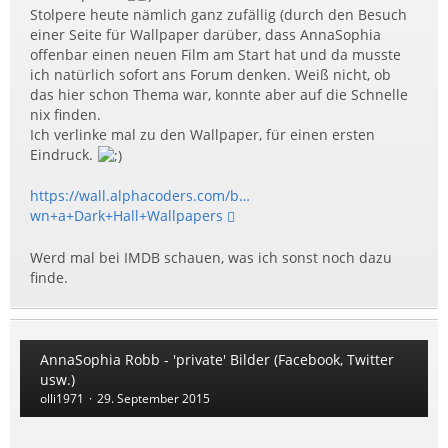
Stolpere heute nämlich ganz zufällig (durch den Besuch
einer Seite für Wallpaper darüber, dass AnnaSophia
offenbar einen neuen Film am Start hat und da musste
ich natürlich sofort ans Forum denken. Weiß nicht, ob
das hier schon Thema war, konnte aber auf die Schnelle
nix finden.
Ich verlinke mal zu den Wallpaper, für einen ersten
Eindruck.
https://wall.alphacoders.com/b…
wn+a+Dark+Hall+Wallpapers
Werd mal bei IMDB schauen, was ich sonst noch dazu
finde.
AnnaSophia Robb - 'private' Bilder (Facebook, Twitter
usw.)
olli1971
29. September 2015
_