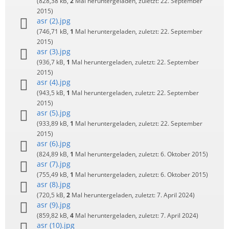
(828,38 kB,
2
Mal heruntergeladen, zuletzt:
22. September
2015
)
asr (2).jpg
(746,71 kB,
1
Mal heruntergeladen, zuletzt:
22. September
2015
)
asr (3).jpg
(936,7 kB,
1
Mal heruntergeladen, zuletzt:
22. September
2015
)
asr (4).jpg
(943,5 kB,
1
Mal heruntergeladen, zuletzt:
22. September
2015
)
asr (5).jpg
(933,89 kB,
1
Mal heruntergeladen, zuletzt:
22. September
2015
)
asr (6).jpg
(824,89 kB,
1
Mal heruntergeladen, zuletzt:
6. Oktober 2015
)
asr (7).jpg
(755,49 kB,
1
Mal heruntergeladen, zuletzt:
6. Oktober 2015
)
asr (8).jpg
(720,5 kB,
2
Mal heruntergeladen, zuletzt:
7. April 2024
)
asr (9).jpg
(859,82 kB,
4
Mal heruntergeladen, zuletzt:
7. April 2024
)
asr (10).jpg