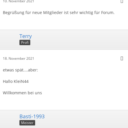
10. November 2021
Begrüßung für neue Mitglieder ist sehr wichtig für Forum.
Terry
Profi
18. November 2021
etwas spät....aber:
Hallo KleiN44
Willkommen bei uns
Basti-1993
Meister