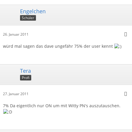
Engelchen
Schüler
26. Januar 2011
würd mal sagen das dave ungefähr 75% der user kennt
Tera
Profi
27. Januar 2011
7% Da eigentlich nur ON um mit Witty PN's auszutauschen.