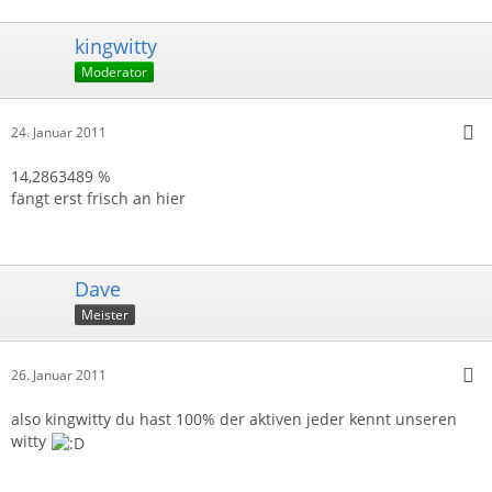
kingwitty
Moderator
24. Januar 2011
14,2863489 %
fängt erst frisch an hier
Dave
Meister
26. Januar 2011
also kingwitty du hast 100% der aktiven jeder kennt unseren
witty