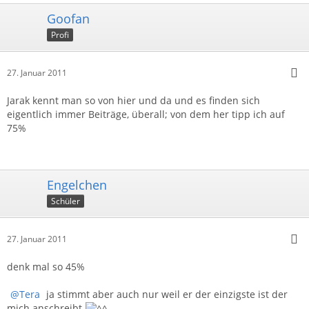
Goofan
Profi
27. Januar 2011
Jarak kennt man so von hier und da und es finden sich
eigentlich immer Beiträge, überall; von dem her tipp ich auf
75%
Engelchen
Schüler
27. Januar 2011
denk mal so 45%
Tera
ja stimmt aber auch nur weil er der einzigste ist der
mich anschreibt