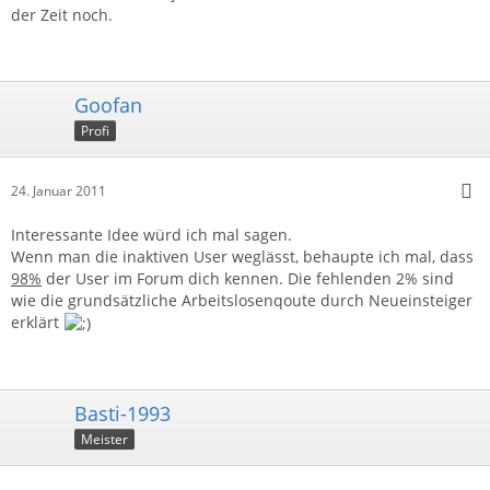
der Zeit noch.
Goofan
Profi
24. Januar 2011
Interessante Idee würd ich mal sagen.
Wenn man die inaktiven User weglässt, behaupte ich mal, dass
98%
der User im Forum dich kennen. Die fehlenden 2% sind
wie die grundsätzliche Arbeitslosenqoute durch Neueinsteiger
erklärt
Basti-1993
Meister