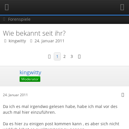
Forenspiele
Wie bekannt seit ihr?
kingwitty
24. Januar 2011
1
2
3
kingwitty
Moderator
24. Januar 2011
Da ich es mal irgendwo gelesen habe, habe ich mal vor des
auch mal hier einzuführen.
Da es hier zu einigen post kommen kann , es aber sich nicht