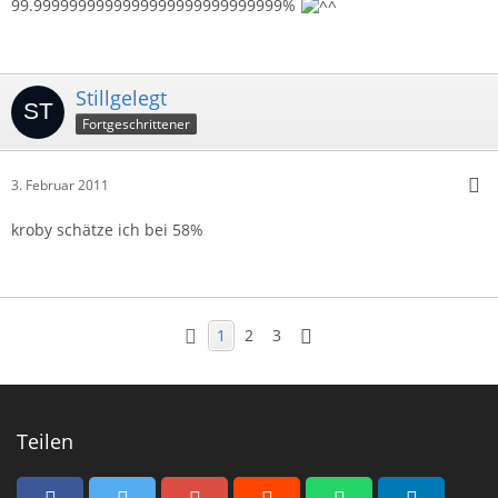
99.9999999999999999999999999999%
Stillgelegt
Fortgeschrittener
3. Februar 2011
kroby schätze ich bei 58%
1
2
3
Teilen