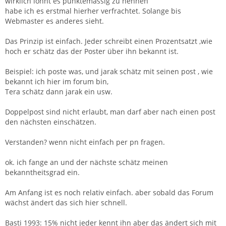
wirklich lohnt es punktemässig zu nennen
habe ich es erstmal hierher verfrachtet. Solange bis
Webmaster es anderes sieht.
Das Prinzip ist einfach. Jeder schreibt einen Prozentsatzt ,wie
hoch er schätz das der Poster über ihn bekannt ist.
Beispiel: ich poste was, und jarak schätz mit seinen post , wie
bekannt ich hier im forum bin,
Tera schätz dann jarak ein usw.
Doppelpost sind nicht erlaubt, man darf aber nach einen post
den nächsten einschätzen.
Verstanden? wenn nicht einfach per pn fragen.
ok. ich fange an und der nächste schätz meinen
bekanntheitsgrad ein.
Am Anfang ist es noch relativ einfach. aber sobald das Forum
wächst ändert das sich hier schnell.
Basti 1993: 15% nicht jeder kennt ihn aber das ändert sich mit