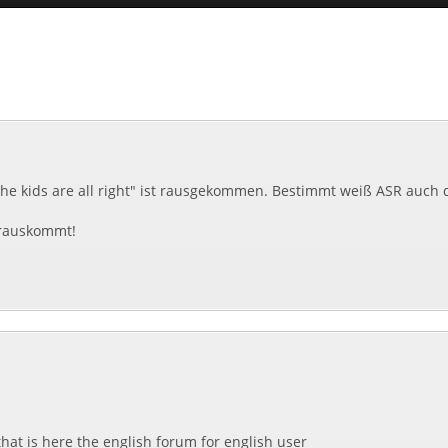
The kids are all right" ist rausgekommen. Bestimmt weiß ASR auch 
m rauskommt!
that is here the english forum for english user