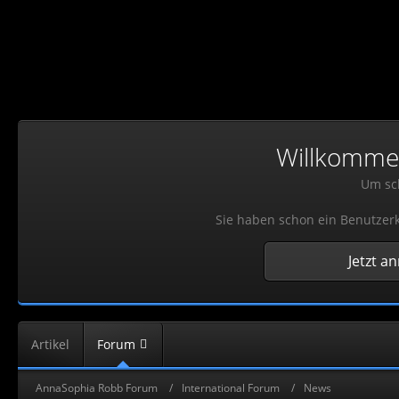
Willkommen!
Um sch
Sie haben schon ein Benutzerk
Jetzt a
Artikel
Forum
AnnaSophia Robb Forum
International Forum
News