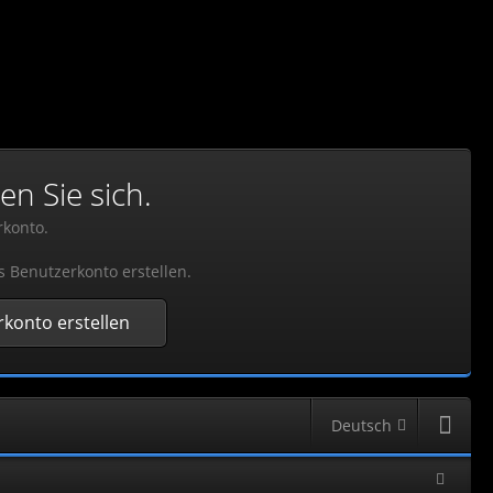
en Sie sich.
rkonto.
s Benutzerkonto erstellen.
konto erstellen
Deutsch