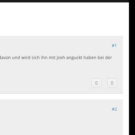
#1
davon und wird sich ihn mit Josh anguckt haben bei der
#2