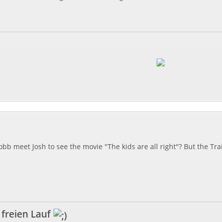
b meet Josh to see the movie "The kids are all right"? But the Tra
 freien Lauf