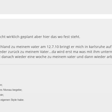
cht wirklich geplant aber hier das wo fest steht.
chland zu meinem vater am 12.7.10 bringt er mich in karlsruhe au
ieder zurück zu meinem Vater...da wird erst ma was mit ihm unte
 danach wieder eine woche zu meinem vater und dann wieder arbe
e;
eres Niveau begebe;
bin;
 eigenen Style habe.