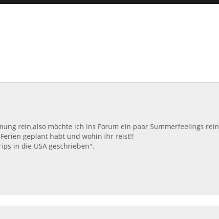
ung rein,also möchte ich ins Forum ein paar Summerfeelings rein
Ferien geplant habt und wohin ihr reist!!
rips in die USA geschrieben".