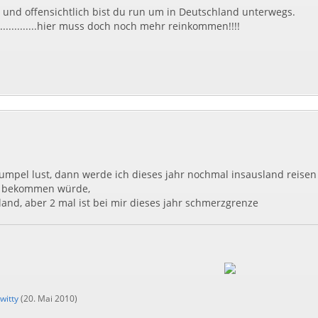
tty und offensichtlich bist du run um in Deutschland unterwegs.
............hier muss doch noch mehr reinkommen!!!!
kumpel lust, dann werde ich dieses jahr nochmal insausland reisen
d bekommen würde,
land, aber 2 mal ist bei mir dieses jahr schmerzgrenze
witty
(
20. Mai 2010
)