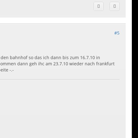
#5
f den bahnhof so das ich dann bis zum 16.7.10 in
rnommen dann geh ihc am 23.7.10 wieder nach frankfurt
ite -.-