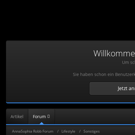
Willkommen!
Um sch
Sie haben schon ein Benutzerk
Jetzt a
Artikel
Forum
AnnaSophia Robb Forum
Lifestyle
Sonstiges