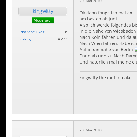
20. Mai 2010
kingwitty
Ok dann fange ich mal an
am besten ab juni
Moderator
Also ich werde folgendes bi
In die Nähe von Wiesbaden 
Erhaltene Likes
6
Nach Köln fahren und da au
Beiträge
4.273
Nach Wien fahren. Habe ich
Auf in die nähe von Berlin
Dann ab und zu Nach Damr
Und natürlich mal meine e
kingwitty the muffinmaker
20. Mai 2010