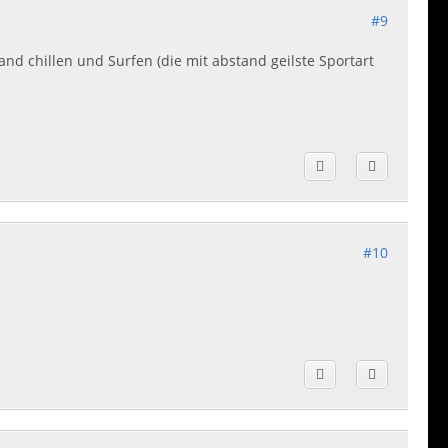
#9
nd chillen und Surfen (die mit abstand geilste Sportart
#10