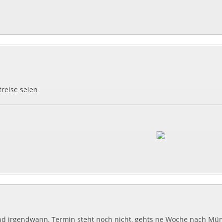
reise seien
und irgendwann, Termin steht noch nicht, gehts ne Woche nach 