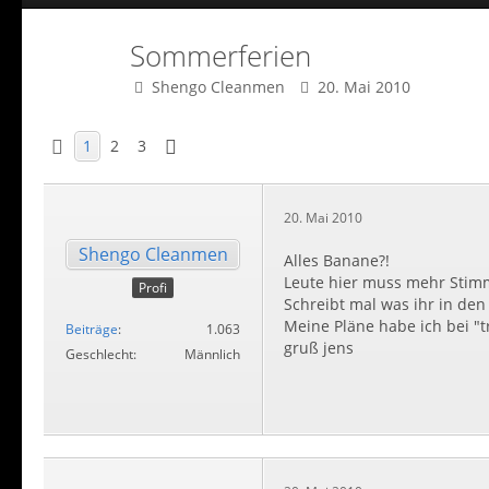
Sommerferien
Shengo Cleanmen
20. Mai 2010
1
2
3
20. Mai 2010
Shengo Cleanmen
Alles Banane?!
Leute hier muss mehr Stimm
Profi
Schreibt mal was ihr in den 
Meine Pläne habe ich bei "t
Beiträge
1.063
gruß jens
Geschlecht
Männlich