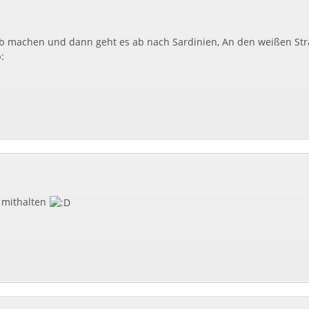
ob machen und dann geht es ab nach Sardinien, An den weißen Stra
R mithalten