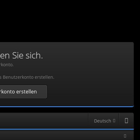
en Sie sich.
rkonto.
s Benutzerkonto erstellen.
konto erstellen
Deutsch