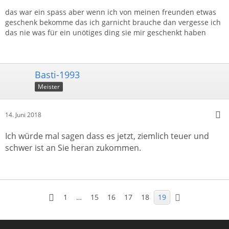
das war ein spass aber wenn ich von meinen freunden etwas
geschenk bekomme das ich garnicht brauche dan vergesse ich
das nie was für ein unötiges ding sie mir geschenkt haben
Basti-1993
Meister
14. Juni 2018
Ich würde mal sagen dass es jetzt, ziemlich teuer und
schwer ist an Sie heran zukommen.
1
…
15
16
17
18
19