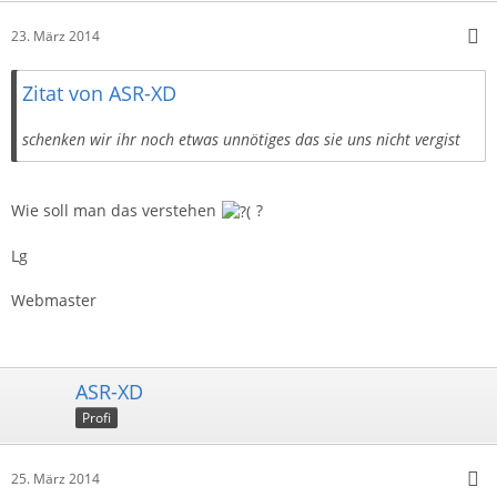
23. März 2014
Zitat von ASR-XD
schenken wir ihr noch etwas unnötiges das sie uns nicht vergist
Wie soll man das verstehen
?
Lg
Webmaster
ASR-XD
Profi
25. März 2014