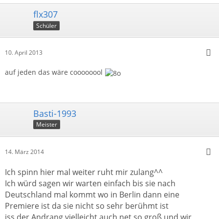
flx307
Schüler
10. April 2013
auf jeden das wäre coooooool
Basti-1993
Meister
14. März 2014
Ich spinn hier mal weiter ruht mir zulang^^
Ich würd sagen wir warten einfach bis sie nach
Deutschland mal kommt wo in Berlin dann eine
Premiere ist da sie nicht so sehr berühmt ist
iss der Andrang vielleicht auch net so groß und wir