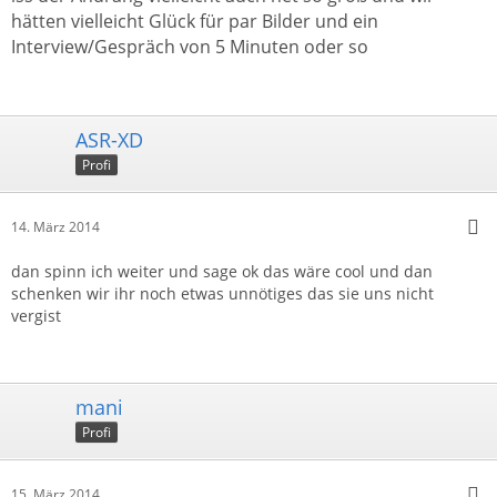
hätten vielleicht Glück für par Bilder und ein
Interview/Gespräch von 5 Minuten oder so
ASR-XD
Profi
14. März 2014
dan spinn ich weiter und sage ok das wäre cool und dan
schenken wir ihr noch etwas unnötiges das sie uns nicht
vergist
mani
Profi
15. März 2014