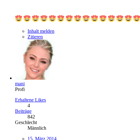
Inhalt melden
Zitieren
mani
Profi
Erhaltene Likes
4
Beiträge
842
Geschlecht
Männlich
15. März 2014