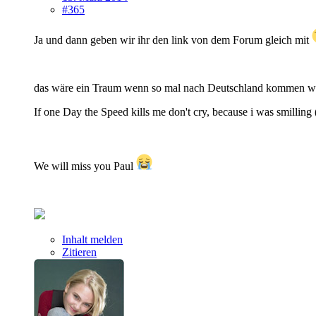
#365
Ja und dann geben wir ihr den link von dem Forum gleich mit
das wäre ein Traum wenn so mal nach Deutschland kommen w
If one Day the Speed kills me don't cry, because i was smilling
We will miss you Paul
Inhalt melden
Zitieren