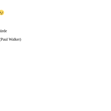
ürde
 (Paul Walker)