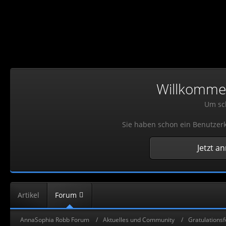
Willkommen!
Um sch
Sie haben schon ein Benutzerk
Jetzt a
Artikel
Forum
AnnaSophia Robb Forum
Aktuelles und Community
Gratulations