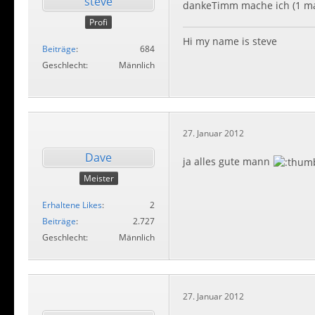
steve
dankeTimm mache ich (1 mal
Profi
Hi my name is steve
Beiträge
684
Geschlecht
Männlich
27. Januar 2012
Dave
ja alles gute mann
Meister
Erhaltene Likes
2
Beiträge
2.727
Geschlecht
Männlich
27. Januar 2012