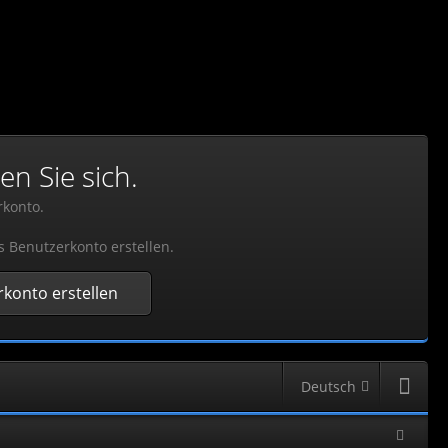
en Sie sich.
rkonto.
s Benutzerkonto erstellen.
konto erstellen
Deutsch