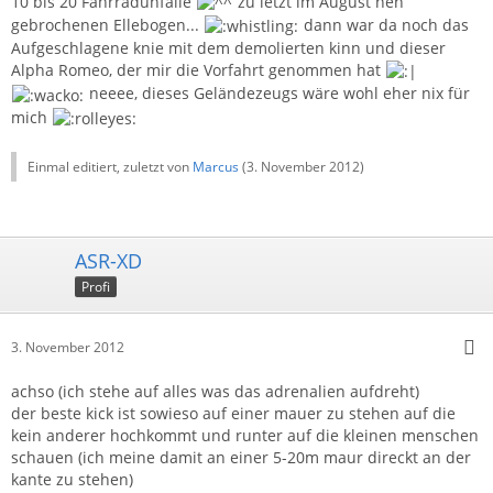
10 bis 20 Fahrradunfälle
zu letzt im August nen
gebrochenen Ellebogen...
dann war da noch das
Aufgeschlagene knie mit dem demolierten kinn und dieser
Alpha Romeo, der mir die Vorfahrt genommen hat
neeee, dieses Geländezeugs wäre wohl eher nix für
mich
Einmal editiert, zuletzt von
Marcus
(
3. November 2012
)
ASR-XD
Profi
3. November 2012
achso (ich stehe auf alles was das adrenalien aufdreht)
der beste kick ist sowieso auf einer mauer zu stehen auf die
kein anderer hochkommt und runter auf die kleinen menschen
schauen (ich meine damit an einer 5-20m maur direckt an der
kante zu stehen)