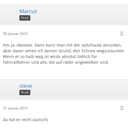
Marcus
Profi
30. Januar 2012
hm, ja, okeeeee. Dann kann man mit der spitzhacke anrücken,
aber davor sehen ich keinen Grund, den Schnee wegzuräumen.
Wenn er so halb weg ist wirds absolut tödlich für
Fahrradfahrer und alle, die auf räder angewießen sind.
steve
Profi
31. Januar 2012
da hat er recht (autsch)