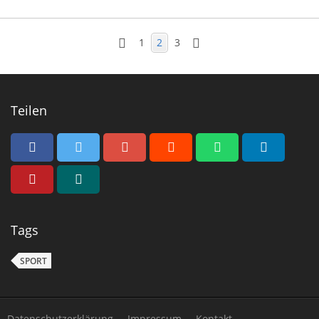
1
2
3
Teilen
Tags
SPORT
Datenschutzerklärung
Impressum
Kontakt