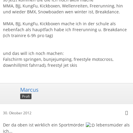
MMA, BJJ, KungFu, Kickboxen, Wellenreiten, Freerunning, hin
und wieder BMX, Snowboaden wen winter ist, Breakdance.
MMA, BJJ, KungFu, Kickboxen mache ich in der schule als
nebenfach als hauptfach habe ich Freerunning u. Breakdance
(ich trainire 6-9h pro tag)
und das will ich noch machen:
Falschirm springen, bunjejumping, freestyle motocross,
downhill(mit fahrrad), freestyl jet skis
Marcus
Profi
30. Oktober 2012
Der da oben ist wirklich ein Sportmörder
lebensmüder als
ich...