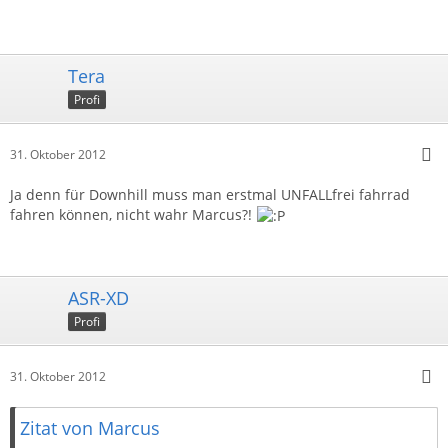
Tera
Profi
31. Oktober 2012
Ja denn für Downhill muss man erstmal UNFALLfrei fahrrad
fahren können, nicht wahr Marcus?!
ASR-XD
Profi
31. Oktober 2012
Zitat von Marcus