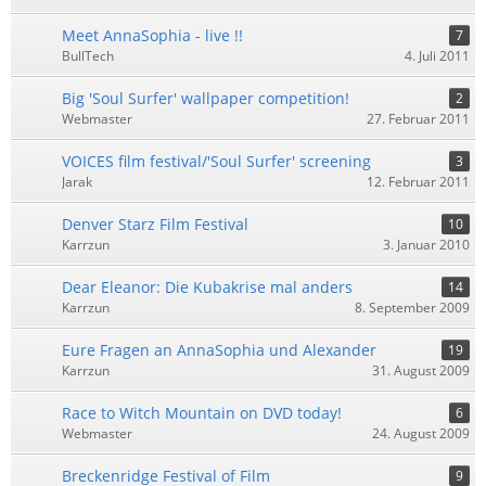
Meet AnnaSophia - live !!
7
BullTech
4. Juli 2011
Big 'Soul Surfer' wallpaper competition!
2
Webmaster
27. Februar 2011
VOICES film festival/'Soul Surfer' screening
3
Jarak
12. Februar 2011
Denver Starz Film Festival
10
Karrzun
3. Januar 2010
Dear Eleanor: Die Kubakrise mal anders
14
Karrzun
8. September 2009
Eure Fragen an AnnaSophia und Alexander
19
Karrzun
31. August 2009
Race to Witch Mountain on DVD today!
6
Webmaster
24. August 2009
Breckenridge Festival of Film
9