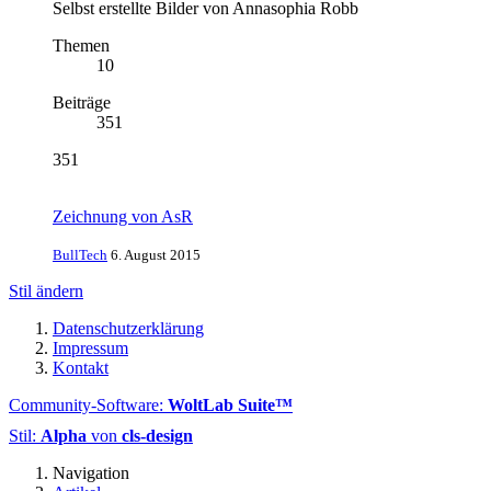
Selbst erstellte Bilder von Annasophia Robb
Themen
10
Beiträge
351
351
Zeichnung von AsR
BullTech
6. August 2015
Stil ändern
Datenschutzerklärung
Impressum
Kontakt
Community-Software:
WoltLab Suite™
Stil:
Alpha
von
cls-design
Navigation