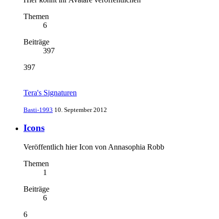
Themen
6
Beiträge
397
397
Tera's Signaturen
Basti-1993
10. September 2012
Icons
Veröffentlich hier Icon von Annasophia Robb
Themen
1
Beiträge
6
6