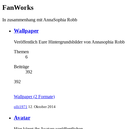
FanWorks
In zusammenhang mit AnnaSophia Robb
Wallpaper
Veröffentlich Eure Hintergrundsbilder von Annasophia Robb
Themen
6
Beiträge
392
392
Wallpaper (2 Formate)
olli1971
12. Oktober 2014
Avatar
Hier könnt ihr Avatare veröffentlichen