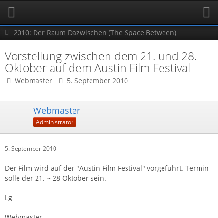
2010: Der Raum Dazwischen (The Space Between)
Vorstellung zwischen dem 21. und 28.
Oktober auf dem Austin Film Festival
Webmaster
5. September 2010
Webmaster
Administrator
5. September 2010
Der Film wird auf der "Austin Film Festival" vorgeführt. Termin
solle der 21. ~ 28 Oktober sein.
Lg
Webmaster