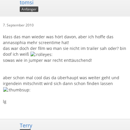
tomsi
Anfänger
7. September 2010
klass das man wieder was hört davon, aber ich hoffe das
annasophia mehr screentime hat!
das war doch der film wo man sie nicht im trailer sah oder? bin
doof ich weiß
sowas wie in jumper war recht enttäuschend!
aber schon mal cool das da überhaupt was weiter geht und
irgendein mitschnitt wird sich dann schon finden lassen
lg
Terry