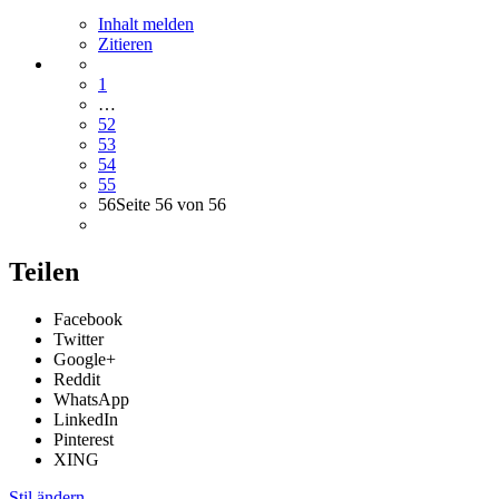
Inhalt melden
Zitieren
1
…
52
53
54
55
56
Seite 56 von 56
Teilen
Facebook
Twitter
Google+
Reddit
WhatsApp
LinkedIn
Pinterest
XING
Stil ändern