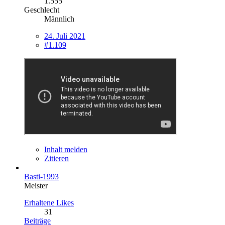
1.555
Geschlecht
Männlich
24. Juli 2021
#1.109
Inhalt melden
Zitieren
Basti-1993
Meister
Erhaltene Likes
31
Beiträge