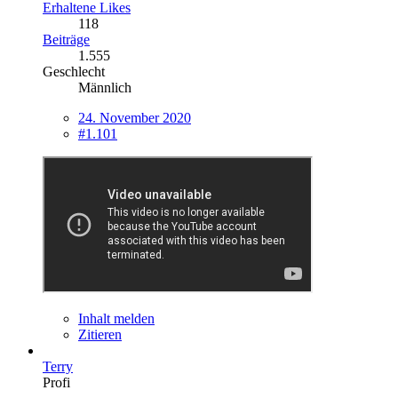
Erhaltene Likes
118
Beiträge
1.555
Geschlecht
Männlich
24. November 2020
#1.101
Inhalt melden
Zitieren
Terry
Profi