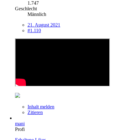
1.747
Geschlecht
Männlich
21. August 2021
#1.110
Inhalt melden
Zitieren
mani
Profi
Erhaltene Likes