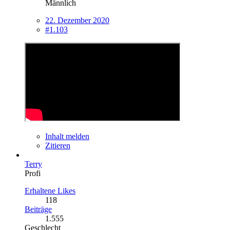
Männlich
22. Dezember 2020
#1.103
Inhalt melden
Zitieren
Terry
Profi
Erhaltene Likes
118
Beiträge
1.555
Geschlecht