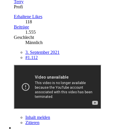
Terry
Profi
Erhaltene Likes
118
Beiträge
1.555
Geschlecht
Männlich
3. September 2021
#1.112
Inhalt melden
Zitieren