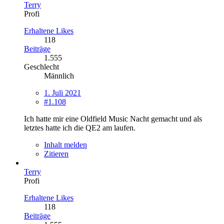
Terry
Profi
Erhaltene Likes
118
Beiträge
1.555
Geschlecht
Männlich
1. Juli 2021
#1.108
Ich hatte mir eine Oldfield Music Nacht gemacht und als
letztes hatte ich die QE2 am laufen.
Inhalt melden
Zitieren
Terry
Profi
Erhaltene Likes
118
Beiträge