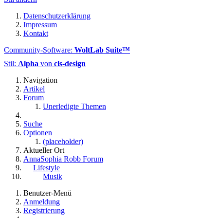
Datenschutzerklärung
Impressum
Kontakt
Community-Software:
WoltLab Suite™
Stil:
Alpha
von
cls-design
Navigation
Artikel
Forum
Unerledigte Themen
Suche
Optionen
(placeholder)
Aktueller Ort
AnnaSophia Robb Forum
Lifestyle
Musik
Benutzer-Menü
Anmeldung
Registrierung