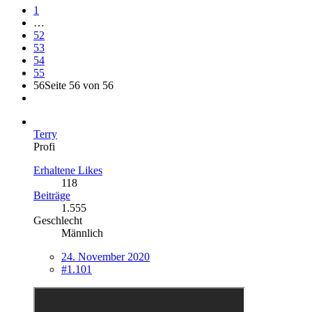
1
…
52
53
54
55
56
Seite 56 von 56
Terry
Profi
Erhaltene Likes
118
Beiträge
1.555
Geschlecht
Männlich
24. November 2020
#1.101