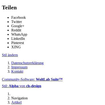
Teilen
Facebook
Twitter
Google+
Reddit
WhatsApp
LinkedIn
Pinterest
XING
Stil ändern
Datenschutzerklärung
Impressum
Kontakt
Community-Software:
WoltLab Suite™
Stil:
Alpha
von
cls-design
Navigation
Artikel