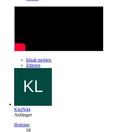
Inhalt melden
Zitieren
KleiN44
Anfänger
Beiträge
18