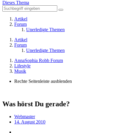
Dieses Thema
Artikel
Forum
Unerledigte Themen
Artikel
Forum
Unerledigte Themen
AnnaSophia Robb Forum
Lifestyle
Musik
Rechte Seitenleiste ausblenden
Was hörst Du gerade?
Webmaster
14. August 2010