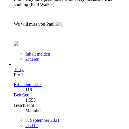
smilling (Paul Walker)
We will miss you Paul
Inhalt melden
Zitieren
Terry
Profi
Erhaltene Likes
118
Beiträge
1.555
Geschlecht
Männlich
3. September 2021
#1.112