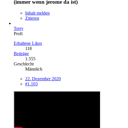
(immer wenn jerome da ist)
Inhalt melden
Zitieren
Terry
Profi
Erhaltene Likes
118
Beiträge
1.555
Geschlecht
Männlich
22. Dezember 2020
#1.103