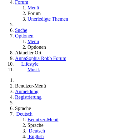
Forum
Menü
Forum
Unerledigte Themen
Suche
Optionen
Menü
Optionen
Aktueller Ort
AnnaSophia Robb Forum
Lifestyle
Musik
Benutzer-Menü
Anmeldung
Registrierung
Sprache
Deutsch
Benutzer-Menü
Sprache
Deutsch
English