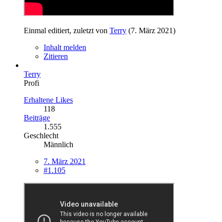
Einmal editiert, zuletzt von
Terry
(
7. März 2021
)
Inhalt melden
Zitieren
Terry
Profi
Erhaltene Likes
118
Beiträge
1.555
Geschlecht
Männlich
7. März 2021
#1.105