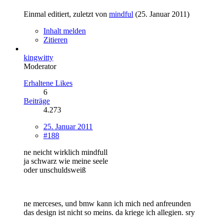
Einmal editiert, zuletzt von
mindful
(
25. Januar 2011
)
Inhalt melden
Zitieren
kingwitty
Moderator
Erhaltene Likes
6
Beiträge
4.273
25. Januar 2011
#188
ne neicht wirklich mindfull
ja schwarz wie meine seele
oder unschuldsweiß
ne merceses, und bmw kann ich mich ned anfreunden
das design ist nicht so meins. da kriege ich allegien. sry