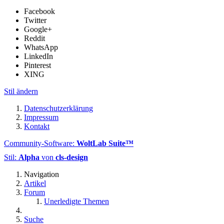
Facebook
Twitter
Google+
Reddit
WhatsApp
LinkedIn
Pinterest
XING
Stil ändern
Datenschutzerklärung
Impressum
Kontakt
Community-Software:
WoltLab Suite™
Stil:
Alpha
von
cls-design
Navigation
Artikel
Forum
Unerledigte Themen
Suche