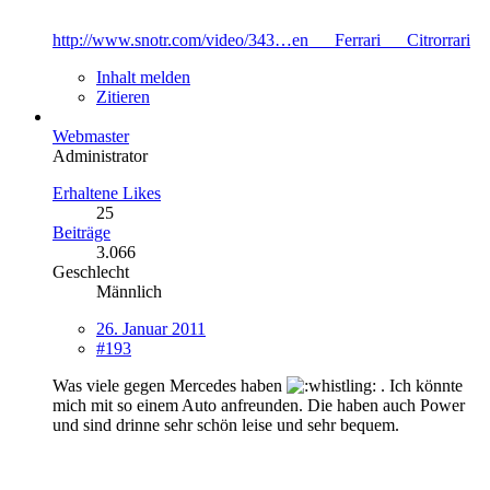
http://www.snotr.com/video/343…en___Ferrari___Citrorrari
Inhalt melden
Zitieren
Webmaster
Administrator
Erhaltene Likes
25
Beiträge
3.066
Geschlecht
Männlich
26. Januar 2011
#193
Was viele gegen Mercedes haben
. Ich könnte
mich mit so einem Auto anfreunden. Die haben auch Power
und sind drinne sehr schön leise und sehr bequem.