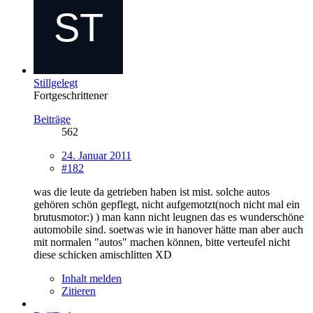
Stillgelegt
Fortgeschrittener
Beiträge
562
24. Januar 2011
#182
was die leute da getrieben haben ist mist. solche autos
gehören schön gepflegt, nicht aufgemotzt(noch nicht mal ein
brutusmotor:) ) man kann nicht leugnen das es wunderschöne
automobile sind. soetwas wie in hanover hätte man aber auch
mit normalen "autos" machen können, bitte verteufel nicht
diese schicken amischlitten XD
Inhalt melden
Zitieren