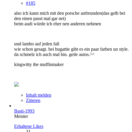
#185
also ich kann mich mit den porsche anfreunden(das gelb bei
den einen passt mal gar net)
beim audi würde ich eher nen anderen nehmen
und lambo auf jeden fall
wie schon gesagt. bei bugattie gibt es ein paar farben un style.
da schmelz ich auch mal hin. geile autos.^^
kingwitty the muffinmaker
Inhalt melden
Zitieren
Basti-1993
Meister
Erhaltene Likes
31