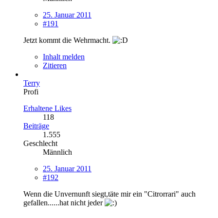
25. Januar 2011
#191
Jetzt kommt die Wehrmacht.
Inhalt melden
Zitieren
Terry
Profi
Erhaltene Likes
118
Beiträge
1.555
Geschlecht
Männlich
25. Januar 2011
#192
Wenn die Unvernunft siegt,täte mir ein "Citrorrari" auch
gefallen......hat nicht jeder