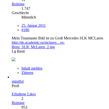
Beiträge
1.747
Geschlecht
Männlich
25. Januar 2011
#186
Mein Traumauto Bild ist zu Groß Mercedes SLK MCLaren
http://de.academic.ru/pictures…es-
Benz_SLR_McLaren_2.jpg
Lg Basti
Inhalt melden
Zitieren
mindful
Profi
Erhaltene Likes
2
Beiträge
953