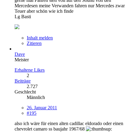
gerne mal Fahren steh voll auf den Sound von den
Mercedesen meine Verwanden fahren nur Mercedes zwar
Teuer aber schön wie ich finde
Lg Basti
Inhalt melden
Zitieren
Dave
Meister
Erhaltene Likes
2
Beiträge
2.727
Geschlecht
Männlich
26. Januar 2011
#195
also ich wäre für einen alten cadillac eldorado oder einen
chevrolet camaro ss baujahr 1967/68