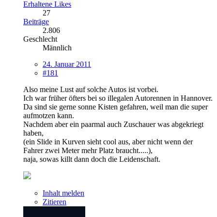
Erhaltene Likes
27
Beiträge
2.806
Geschlecht
Männlich
24. Januar 2011
#181
Also meine Lust auf solche Autos ist vorbei.
Ich war früher öfters bei so illegalen Autorennen in Hannover.
Da sind sie gerne sonne Kisten gefahren, weil man die super
aufmotzen kann.
Nachdem aber ein paarmal auch Zuschauer was abgekriegt
haben,
(ein Slide in Kurven sieht cool aus, aber nicht wenn der
Fahrer zwei Meter mehr Platz braucht.....),
naja, sowas killt dann doch die Leidenschaft.
Inhalt melden
Zitieren