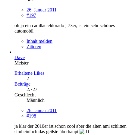
26. Januar 2011
#197
oh ja ein cadillac eldorado , 73er, ist ein sehr schönes
automobil
Inhalt melden
Zitieren
Dave
Meister
Erhaltene Likes
2
Beiträge
2.727
Geschlecht
Männlich
26. Januar 2011
#198
ja klar der 2010er ist schon cool aber die alten ami schlitten
sind einfach das geilste überhaupt