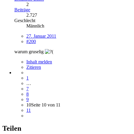
2
Beiträge
2.727
Geschlecht
Männlich
27. Januar 2011
#200
warum gruselig
Inhalt melden
Zitieren
1
…
7
8
9
10
Seite 10 von 11
11
Teilen