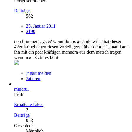
Fortgeschrittener
Beiträge
562
25. Januar 2011
#190
nen hummer sagste? wenn du ins gelände willst hat dieser
42er Kübel einen riesen vorteil gegenüber dem H1, man kann
ihn mit ein paar kräftigen männern aus dem matsch tragen
wenn man sich festfährt
Inhalt melden
Zitieren
mindful
Profi
Erhaltene Likes
2
Beiträge
953
Geschlecht
Männlich