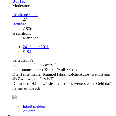
BullTech
Moderator
Erhaltene Likes
27
Beiträge
2.806
Geschlecht
Männlich
24. Januar 2011
#183
verteufeln ??
nein,nein, nicht missverstehn.
Ich komme aus der Rock`n`Roll-Szene.
Die Hälfte meiner Kumpel
fahren
solche Autos.(wenigstens
als Zweitwagen fürs WE)
Die andere Hälfte würde auch sofort, wenn sie das Geld dafür
hätten(so wie ich)
Inhalt melden
Zitieren