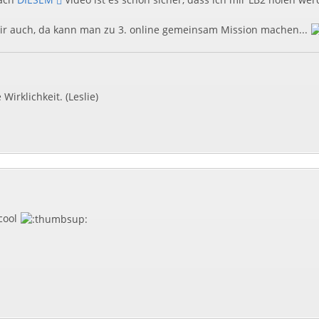
mir auch, da kann man zu 3. online gemeinsam Mission machen...
 Wirklichkeit. (Leslie)
 cool