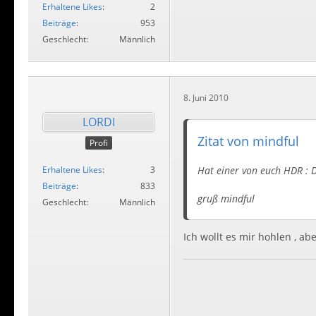
Erhaltene Likes
2
Beiträge
953
Geschlecht
Männlich
8. Juni 2010
LORDI
Zitat von mindful
Profi
Hat einer von euch HDR : D
Erhaltene Likes
3
Beiträge
833
gruß mindful
Geschlecht
Männlich
Ich wollt es mir hohlen , ab