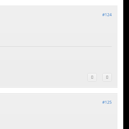
#124
#125