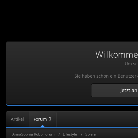
Willkommen!
Um sch
Sie haben schon ein Benutzerk
Jetzt a
Artikel
Forum
AnnaSophia Robb Forum
Lifestyle
Spiele