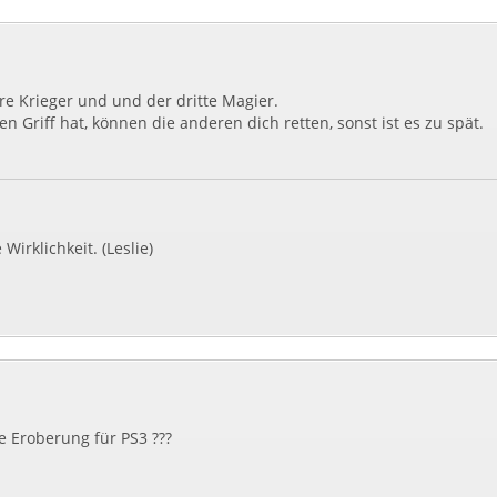
dere Krieger und und der dritte Magier.
 Griff hat, können die anderen dich retten, sonst ist es zu spät.
 Wirklichkeit. (Leslie)
e Eroberung für PS3 ???