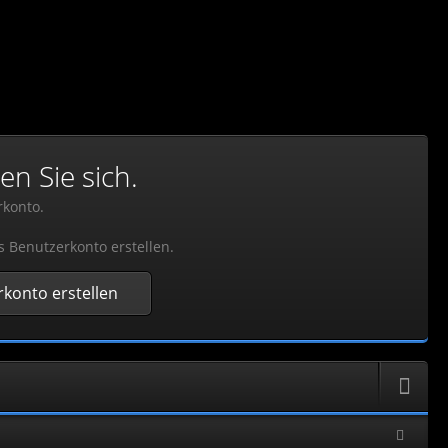
en Sie sich.
rkonto.
s Benutzerkonto erstellen.
konto erstellen