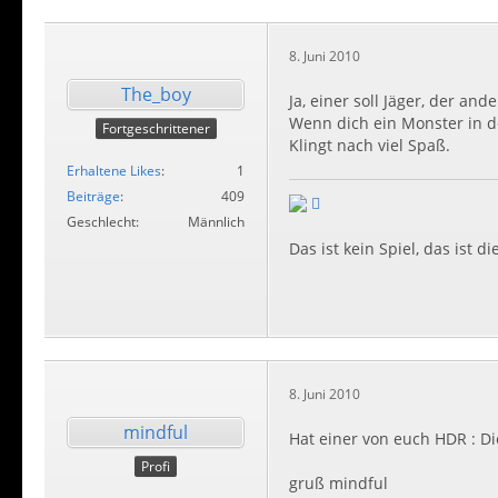
8. Juni 2010
The_boy
Ja, einer soll Jäger, der an
Wenn dich ein Monster in den
Fortgeschrittener
Klingt nach viel Spaß.
Erhaltene Likes
1
Beiträge
409
Geschlecht
Männlich
Das ist kein Spiel, das ist die
8. Juni 2010
mindful
Hat einer von euch HDR : Di
Profi
gruß mindful