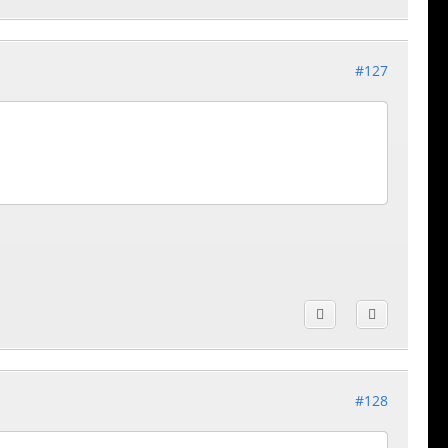
#127
#128