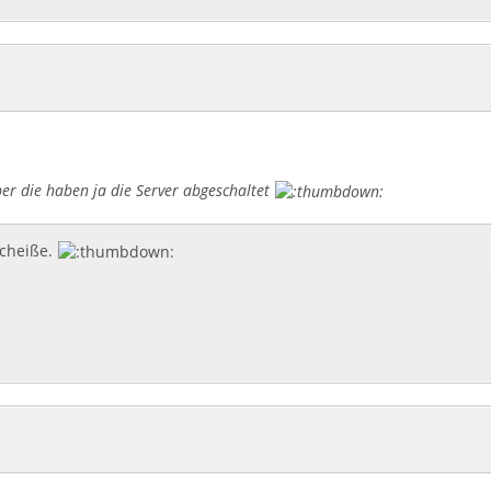
aber die haben ja die Server abgeschaltet
scheiße.