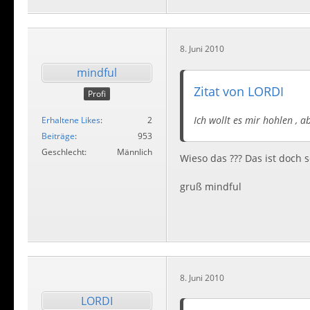
8. Juni 2010
mindful
Zitat von LORDI
Profi
Ich wollt es mir hohlen , 
Erhaltene Likes
2
Beiträge
953
Geschlecht
Männlich
Wieso das ??? Das ist doch 
gruß mindful
8. Juni 2010
LORDI