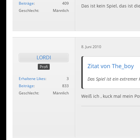
Beiträge
409
Das ist kein Spiel, das ist die
Geschlecht
Männlich
8. Juni 2010
LORDI
Zitat von The_boy
Profi
Das Spiel ist ein extremer 
Erhaltene Likes
3
Beiträge
833
Geschlecht
Männlich
Weiß ich , kuck mal mein P