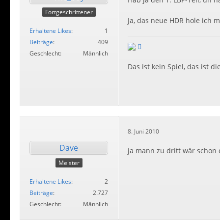
Fortgeschrittener
Ja, das neue HDR hole ich 
Erhaltene Likes
1
Beiträge
409
Geschlecht
Männlich
Das ist kein Spiel, das ist die
8. Juni 2010
Dave
ja mann zu dritt wär schon
Meister
Erhaltene Likes
2
Beiträge
2.727
Geschlecht
Männlich