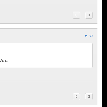
#130
deres.