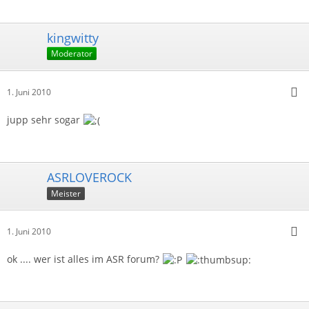
kingwitty
Moderator
1. Juni 2010
jupp sehr sogar
ASRLOVEROCK
Meister
1. Juni 2010
ok .... wer ist alles im ASR forum?