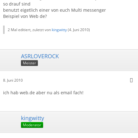
so drauf sind
benutzt eigetlich einer von euch Multi messenger
Beispiel von Web de?
2 Mal editiert, zuletzt von
kingwitty
(
4. Juni 2010
)
ASRLOVEROCK
Meister
8. Juni 2010
ich hab web.de aber nu als email fach!
kingwitty
Moderator