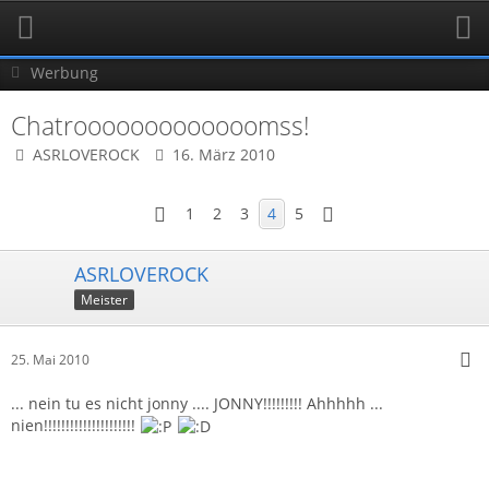
Werbung
Chatrooooooooooooomss!
ASRLOVEROCK
16. März 2010
1
2
3
4
5
ASRLOVEROCK
Meister
25. Mai 2010
... nein tu es nicht jonny .... JONNY!!!!!!!!! Ahhhhh ...
nien!!!!!!!!!!!!!!!!!!!!!