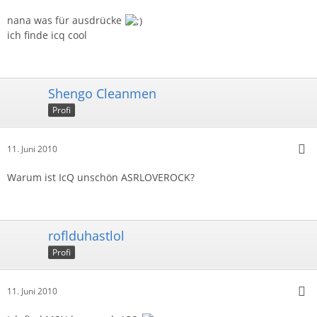
nana was für ausdrücke
ich finde icq cool
Shengo Cleanmen
Profi
11. Juni 2010
Warum ist IcQ unschön ASRLOVEROCK?
roflduhastlol
Profi
11. Juni 2010