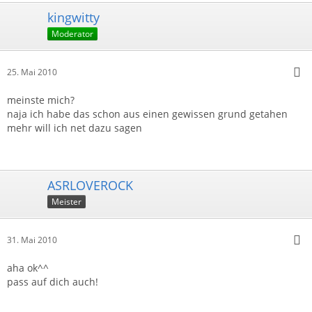
kingwitty
Moderator
25. Mai 2010
meinste mich?
naja ich habe das schon aus einen gewissen grund getahen
mehr will ich net dazu sagen
ASRLOVEROCK
Meister
31. Mai 2010
aha ok^^
pass auf dich auch!