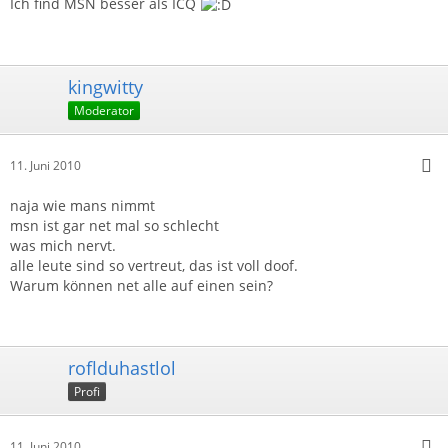
Ich find MSN besser als ICQ
kingwitty
Moderator
11. Juni 2010
naja wie mans nimmt
msn ist gar net mal so schlecht
was mich nervt.
alle leute sind so vertreut, das ist voll doof.
Warum können net alle auf einen sein?
roflduhastlol
Profi
11. Juni 2010