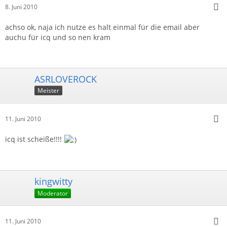
8. Juni 2010
achso ok, naja ich nutze es halt einmal für die email aber
auchu für icq und so nen kram
ASRLOVEROCK
Meister
11. Juni 2010
icq ist scheiße!!!!
kingwitty
Moderator
11. Juni 2010