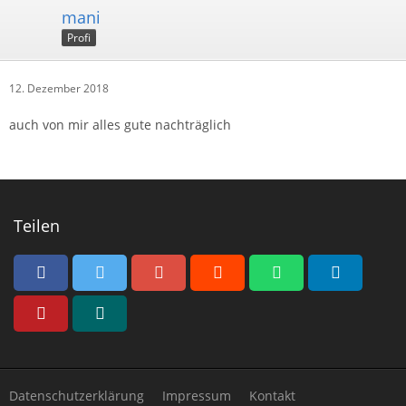
mani
Profi
12. Dezember 2018
auch von mir alles gute nachträglich
Teilen
Datenschutzerklärung
Impressum
Kontakt